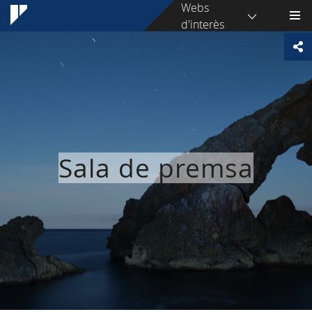
Webs
d'interès
Sala de premsa