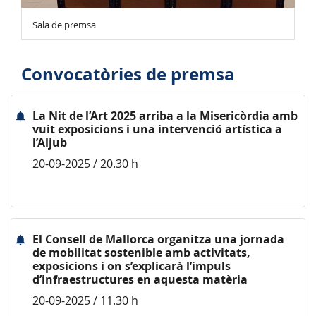
Sala de premsa
Convocatòries de premsa
La Nit de l’Art 2025 arriba a la Misericòrdia amb
vuit exposicions i una intervenció artística a
l’Aljub
20-09-2025 / 20.30 h
El Consell de Mallorca organitza una jornada
de mobilitat sostenible amb activitats,
exposicions i on s’explicarà l’impuls
d’infraestructures en aquesta matèria
20-09-2025 / 11.30 h