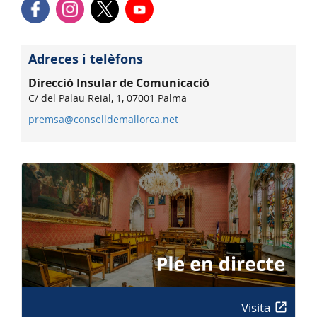
Adreces i telèfons
Direcció Insular de Comunicació
C/ del Palau Reial, 1, 07001 Palma
premsa@conselldemallorca.net
Visita