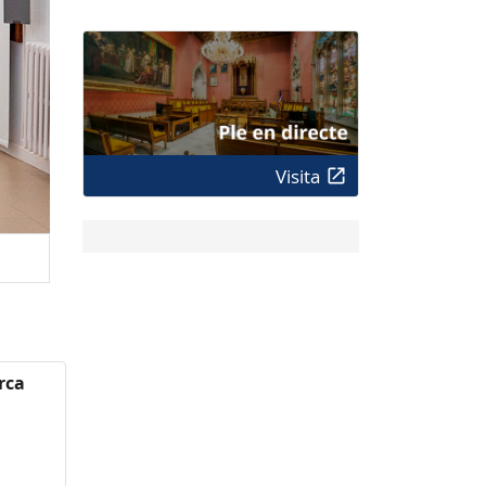
Visita
rca