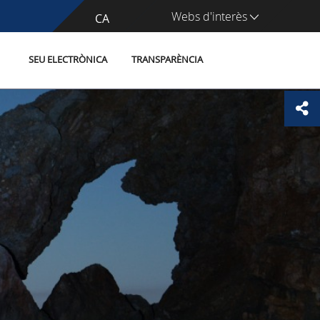
Webs d'interès
CA
ES
SEU ELECTRÒNICA
TRANSPARÈNCIA