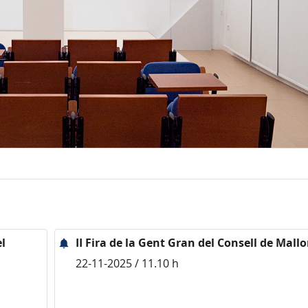
el
II Fira de la Gent Gran del Consell de Mallo
22-11-2025 / 11.10 h