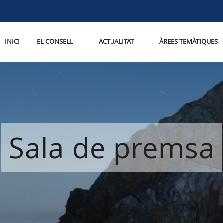
INICI
EL CONSELL
ACTUALITAT
ÀREES TEMÀTIQUES
Sala de premsa