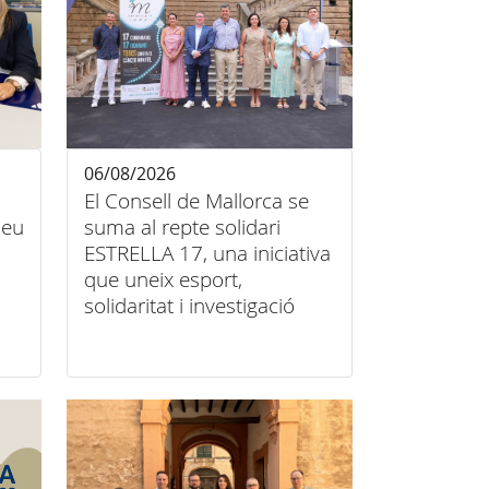
06/08/2026
El Consell de Mallorca se
 seu
suma al repte solidari
ESTRELLA 17, una iniciativa
que uneix esport,
solidaritat i investigació
contra el càncer infantil