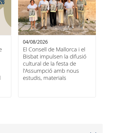
04/08/2026
e
El Consell de Mallorca i el
Bisbat impulsen la difusió
cultural de la festa de
l'Assumpció amb nous
l
estudis, materials
audiovisuals i activitats
arreu de l'illa