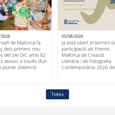
/2026
05/08/2026
nsell de Mallorca fa
Ja està obert el termini d
ç dels primers nou
participació als Premis
s del SAI-DIC amb 82
Mallorca de Creació
ts atesos a través d’un
Literària i de Fotografia
i pioner d’atenció
Contemporània 2026 de
iliària
Consell de Mallorca
Totes