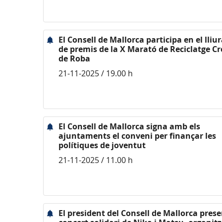
El Consell de Mallorca participa en el lli
de premis de la X Marató de Reciclatge Cr
de Roba
21-11-2025 / 19.00 h
El Consell de Mallorca signa amb els
ajuntaments el conveni per finançar les
polítiques de joventut
21-11-2025 / 11.00 h
El president del Consell de Mallorca prese