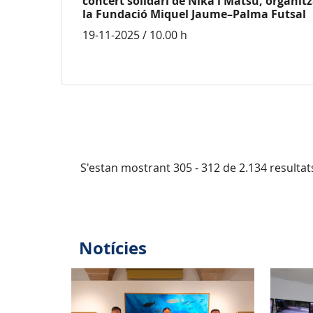
concert solidari de Nika i Matsu, organit
la Fundació Miquel Jaume–Palma Futsal
19-11-2025 / 10.00 h
S'estan mostrant 305 - 312 de 2.134 resultat
Notícies