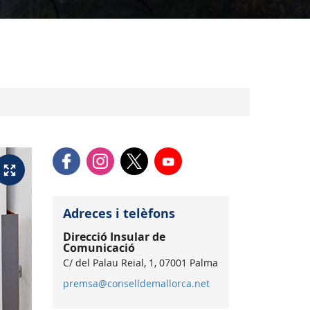
Adreces i telèfons
Direcció Insular de
Comunicació
C/ del Palau Reial, 1, 07001 Palma
premsa@conselldemallorca.net