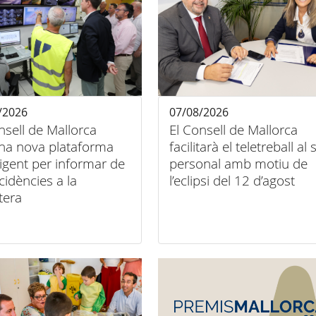
/2026
07/08/2026
nsell de Mallorca
El Consell de Mallorca
na nova plataforma
facilitarà el teletreball al
·ligent per informar de
personal amb motiu de
ncidències a la
l’eclipsi del 12 d’agost
tera