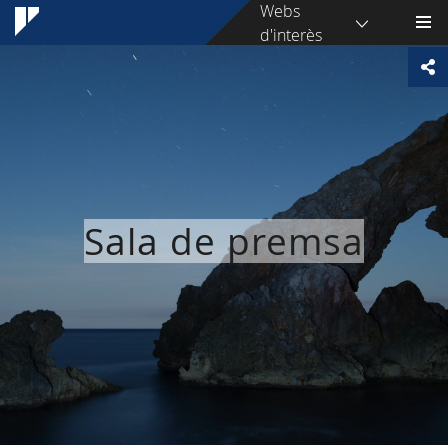
Webs
d'interès
Sala de premsa