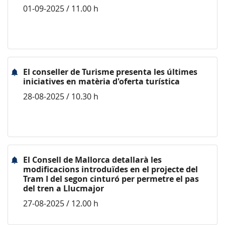
01-09-2025 / 11.00 h
El conseller de Turisme presenta les últimes
iniciatives en matèria d'oferta turística
28-08-2025 / 10.30 h
El Consell de Mallorca detallarà les
modificacions introduïdes en el projecte del
Tram I del segon cinturó per permetre el pas
del tren a Llucmajor
27-08-2025 / 12.00 h