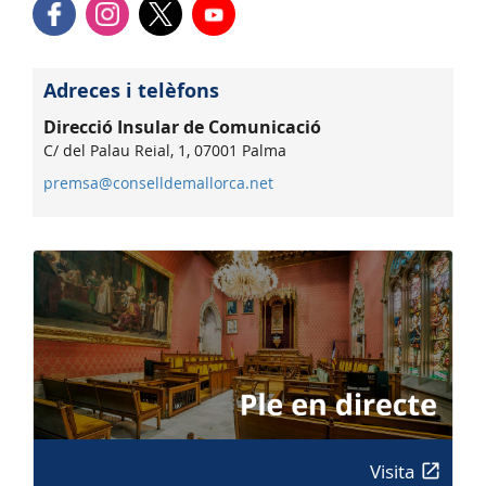
Adreces i telèfons
Direcció Insular de Comunicació
C/ del Palau Reial, 1, 07001 Palma
premsa@conselldemallorca.net
Visita