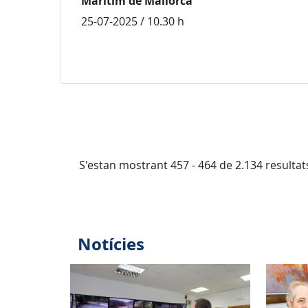
Marítim de Mallorca
25-07-2025 / 10.30 h
S'estan mostrant 457 - 464 de 2.134 resultat
Notícies