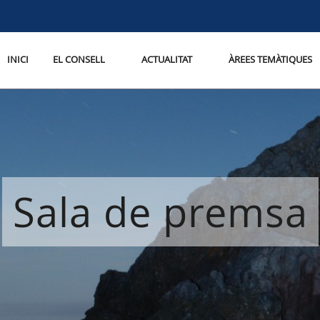
INICI
EL CONSELL
ACTUALITAT
ÀREES TEMÀTIQUES
Sala de premsa