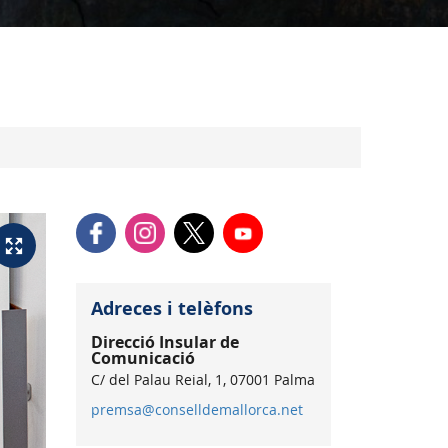
Adreces i telèfons
Direcció Insular de
Comunicació
C/ del Palau Reial, 1, 07001 Palma
premsa@conselldemallorca.net