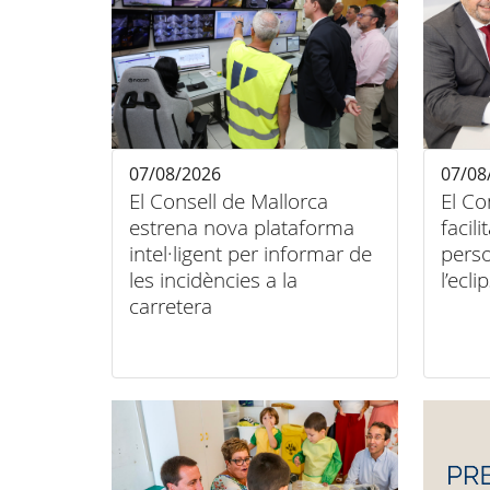
07/08/2026
07/08
El Consell de Mallorca
El Co
estrena nova plataforma
facili
intel·ligent per informar de
pers
les incidències a la
l’ecli
carretera