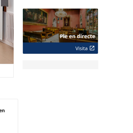
Visita
 en