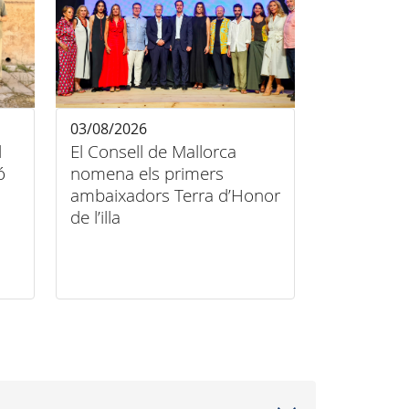
03/08/2026
l
El Consell de Mallorca
ó
nomena els primers
ambaixadors Terra d’Honor
de l’illa