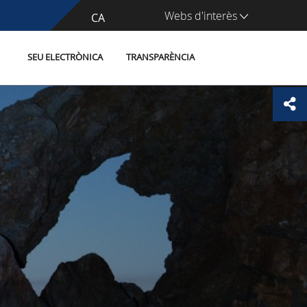
Webs d'interès
CA
ES
SEU ELECTRÒNICA
TRANSPARÈNCIA