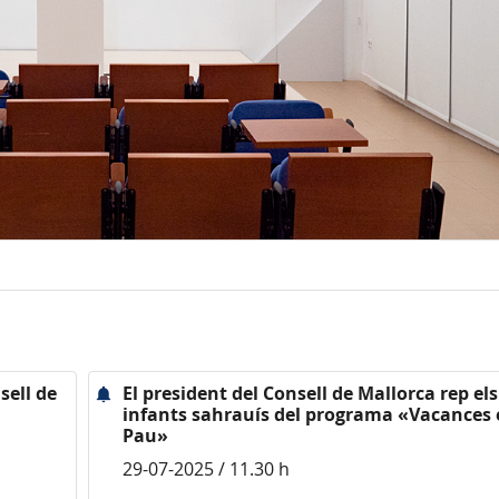
sell de
El president del Consell de Mallorca rep els
infants sahrauís del programa «Vacances
Pau»
29-07-2025 / 11.30 h