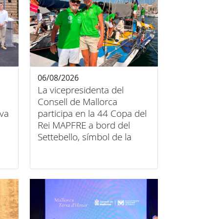
06/08/2026
La vicepresidenta del
Consell de Mallorca
iva
participa en la 44 Copa del
Rei MAPFRE a bord del
Settebello, símbol de la
unió entre esport, art i
inclusió