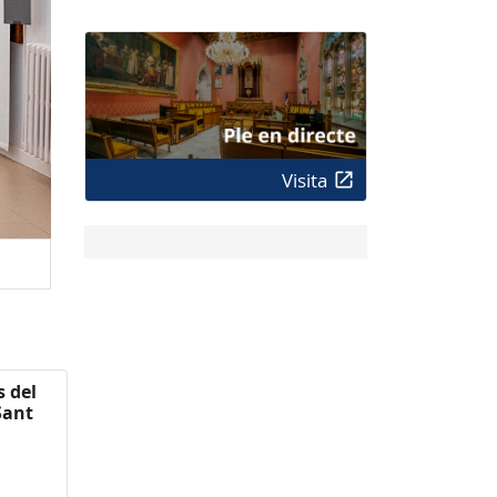
Visita
s del
Sant