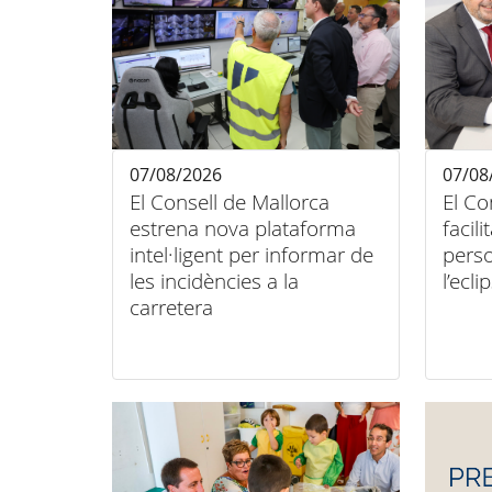
07/08/2026
07/08
El Consell de Mallorca
El Co
estrena nova plataforma
facili
intel·ligent per informar de
pers
les incidències a la
l’ecli
carretera