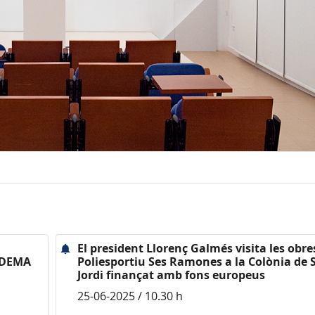
El president Llorenç Galmés visita les obre
’ADEMA
Poliesportiu Ses Ramones a la Colònia de 
Jordi finançat amb fons europeus
25-06-2025 / 10.30 h