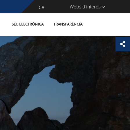
Webs d'interès
CA
ES
SEU ELECTRÒNICA
TRANSPARÈNCIA