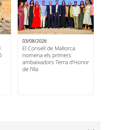
03/08/2026
l
El Consell de Mallorca
ó
nomena els primers
ambaixadors Terra d’Honor
de l’illa