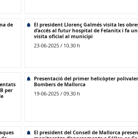
ama de
El president Llorenç Galmés visita les obre
d’accés al futur hospital de Felanitx i fa u
visita oficial al municipi
23-06-2025 / 10.30 h
Presentació del primer helicòpter polivale
sentats
Bombers de Mallorca
AB per
19-06-2025 / 09.30 h
de
laques
El president del Consell de Mallorca presen