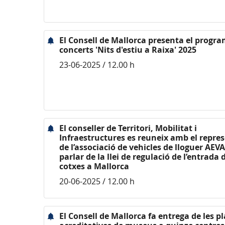
El Consell de Mallorca presenta el progr
concerts 'Nits d'estiu a Raixa' 2025
23-06-2025 / 12.00 h
El conseller de Territori, Mobilitat i
Infraestructures es reuneix amb el repre
de l’associació de vehicles de lloguer AEV
parlar de la llei de regulació de l’entrada 
cotxes a Mallorca
20-06-2025 / 12.00 h
El Consell de Mallorca fa entrega de les p