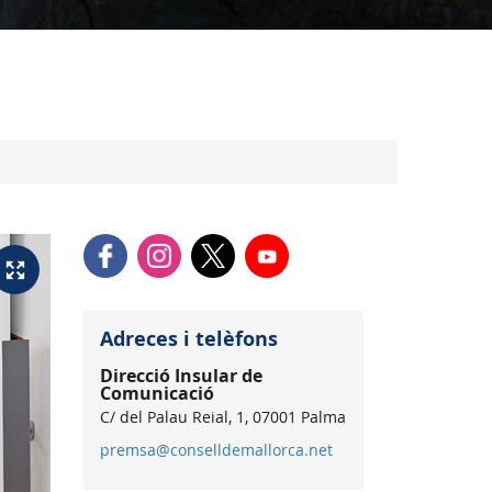
Adreces i telèfons
Direcció Insular de
Comunicació
C/ del Palau Reial, 1, 07001 Palma
premsa@conselldemallorca.net