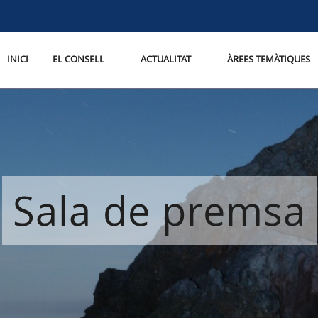
INICI
EL CONSELL
ACTUALITAT
ÀREES TEMÀTIQUES
Sala de premsa