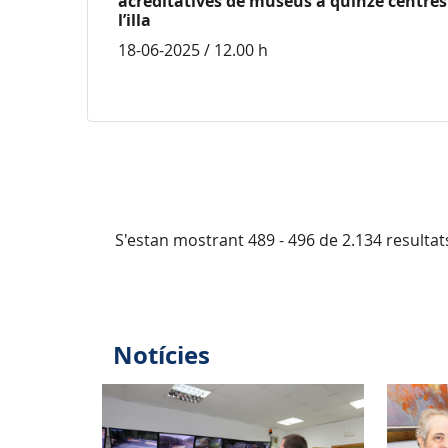
acreditatives de museus a quinze centres
l’illa
18-06-2025 / 12.00 h
S'estan mostrant 489 - 496 de 2.134 resultat
Notícies