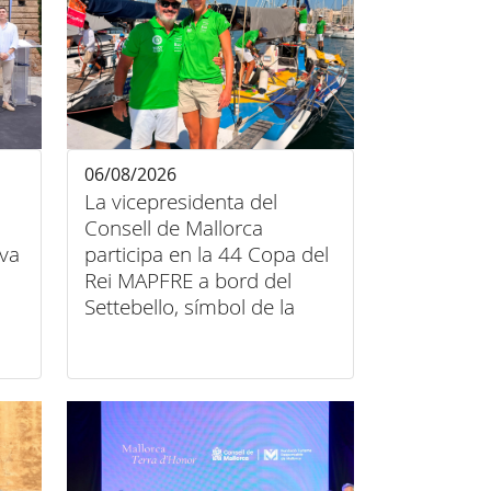
06/08/2026
La vicepresidenta del
Consell de Mallorca
iva
participa en la 44 Copa del
Rei MAPFRE a bord del
Settebello, símbol de la
unió entre esport, art i
inclusió