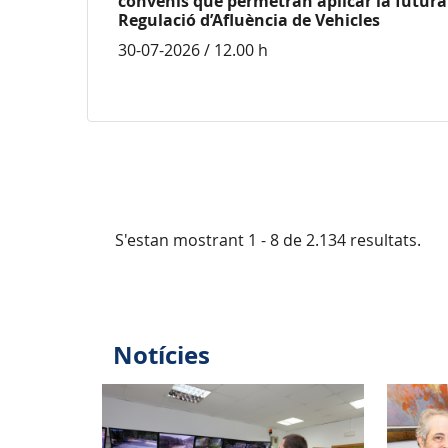
convenis que permetran aplicar la futura 
Regulació d’Afluència de Vehicles
30-07-2026 / 12.00 h
S'estan mostrant 1 - 8 de 2.134 resultats.
Notícies