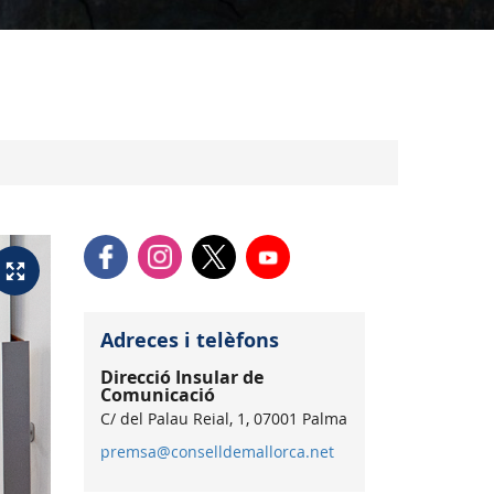
Adreces i telèfons
Direcció Insular de
Comunicació
C/ del Palau Reial, 1, 07001 Palma
premsa@conselldemallorca.net