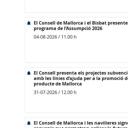
El Consell de Mallorca i el Bisbat presente
programa de l’Assumpció 2026
04-08-2026 / 11.00 h
El Consell presenta els projectes subvenc
amb les línies d’ajuda per a la promoció d
producte de Mallorca
31-07-2026 / 12.00 h
El Consell de Mallorca i les navilieres sig