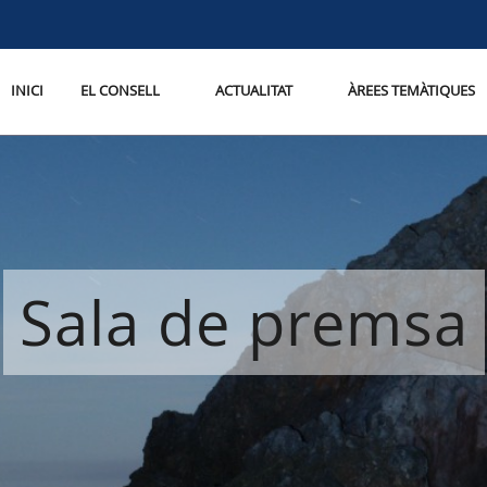
INICI
EL CONSELL
ACTUALITAT
ÀREES TEMÀTIQUES
Sala de premsa