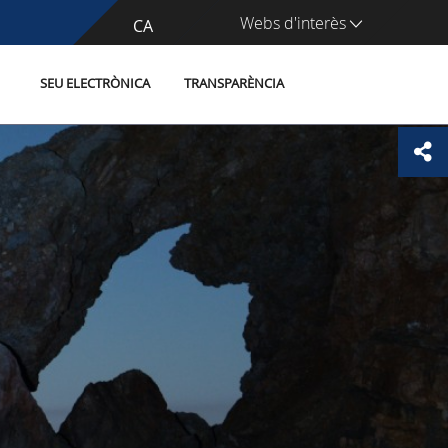
Webs d'interès
CA
ES
SEU ELECTRÒNICA
TRANSPARÈNCIA