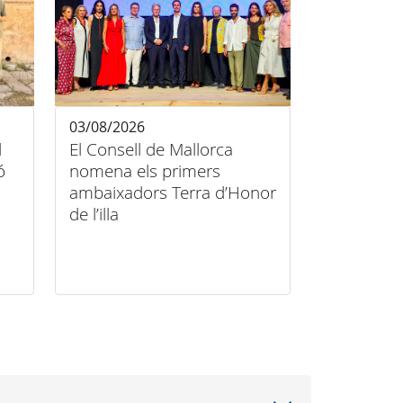
03/08/2026
l
El Consell de Mallorca
ó
nomena els primers
ambaixadors Terra d’Honor
de l’illa