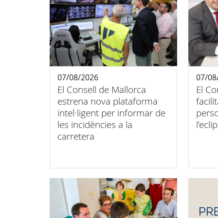
07/08/2026
07/08
El Consell de Mallorca
El Co
estrena nova plataforma
facili
intel·ligent per informar de
pers
les incidències a la
l’ecli
carretera