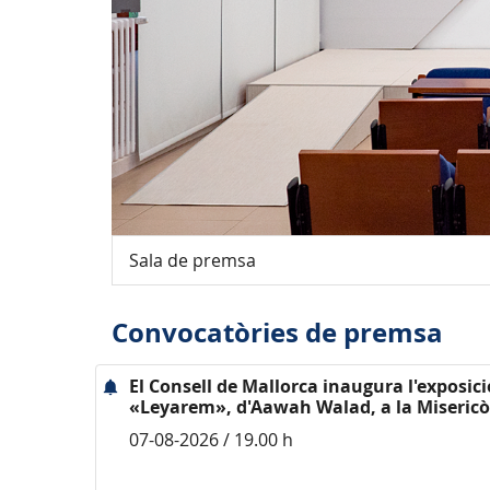
Sala de premsa
Convocatòries de premsa
El Consell de Mallorca inaugura l'exposici
«Leyarem», d'Aawah Walad, a la Misericò
07-08-2026 / 19.00 h