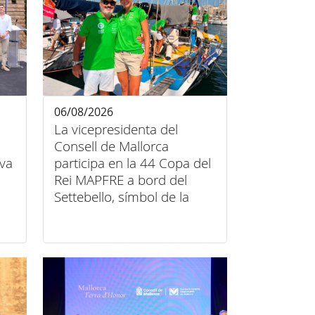
06/08/2026
La vicepresidenta del
Consell de Mallorca
iva
participa en la 44 Copa del
Rei MAPFRE a bord del
Settebello, símbol de la
unió entre esport, art i
inclusió