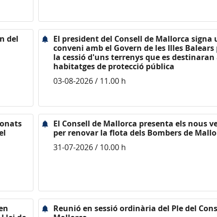
n del
El president del Consell de Mallorca signa
conveni amb el Govern de les Illes Balears 
la cessió d'uns terrenys que es destinaran
habitatges de protecció pública
03-08-2026 / 11.00 h
ionats
El Consell de Mallorca presenta els nous v
el
per renovar la flota dels Bombers de Mallo
31-07-2026 / 10.00 h
nen
Reunió en sessió ordinària del Ple del Cons