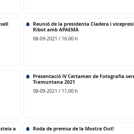
sell
Reunió de la presidenta Cladera i vicepres
Ribot amb APAEMA
08-09-2021 / 16.00 h
Presentació IV Certamen de Fotografia ser
Tramuntana 2021
08-09-2021 / 11.00 h
steix a
Roda de premsa de la Mostra Out!