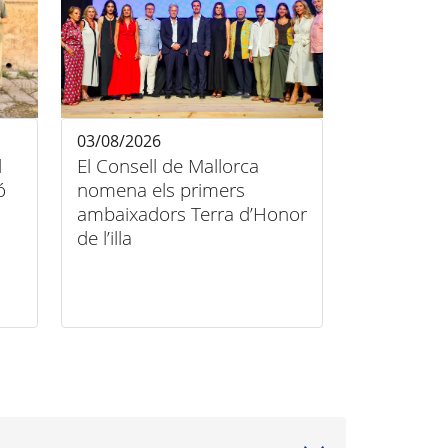
03/08/2026
l
El Consell de Mallorca
ó
nomena els primers
ambaixadors Terra d’Honor
de l’illa