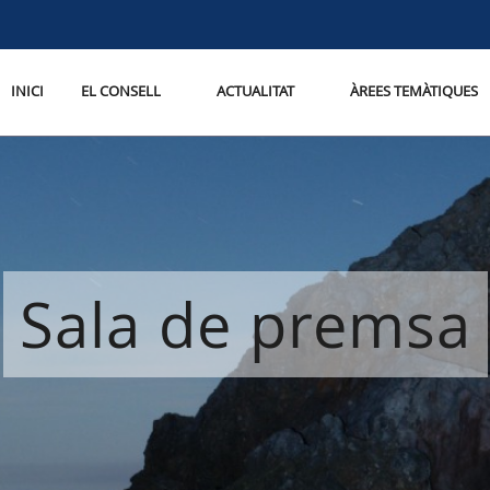
INICI
EL CONSELL
ACTUALITAT
ÀREES TEMÀTIQUES
Sala de premsa