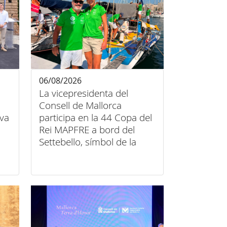
06/08/2026
La vicepresidenta del
Consell de Mallorca
iva
participa en la 44 Copa del
Rei MAPFRE a bord del
Settebello, símbol de la
unió entre esport, art i
inclusió