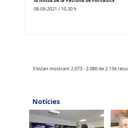
la missa de la Patrona de Fornalutx
08-09-2021 / 10.30 h
S'estan mostrant 2.073 - 2.080 de 2.134 resul
Notícies