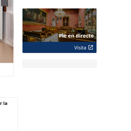
Visita
r la