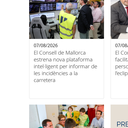
07/08/2026
07/08
El Consell de Mallorca
El Co
estrena nova plataforma
facili
intel·ligent per informar de
pers
les incidències a la
l’ecli
carretera