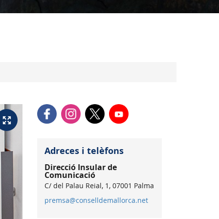
Adreces i telèfons
Direcció Insular de
Comunicació
C/ del Palau Reial, 1, 07001 Palma
premsa@conselldemallorca.net