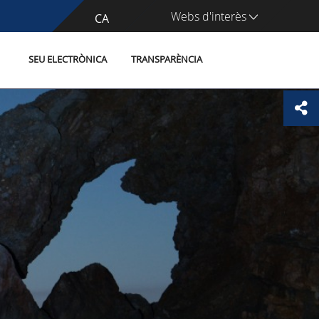
Webs d'interès
CA
ES
SEU ELECTRÒNICA
TRANSPARÈNCIA