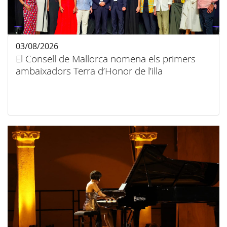
03/08/2026
El Consell de Mallorca nomena els primers
ambaixadors Terra d’Honor de l’illa