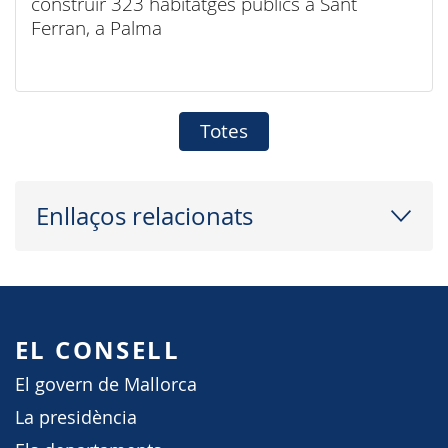
construir 323 habitatges públics a Sant
Ferran, a Palma
Totes
Enllaços relacionats
EL CONSELL
El govern de Mallorca
La presidència