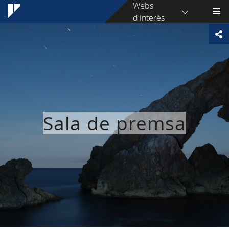
Webs
d'interès
Sala de premsa