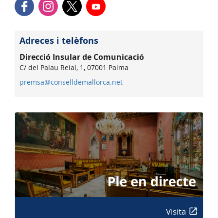
Adreces i telèfons
Direcció Insular de Comunicació
C/ del Palau Reial, 1, 07001 Palma
premsa@conselldemallorca.net
Visita