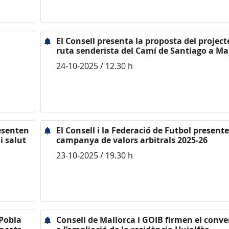
El Consell presenta la proposta del project
ruta senderista del Camí de Santiago a Ma
24-10-2025 / 12.30 h
resenten
El Consell i la Federació de Futbol presente
i salut
campanya de valors arbitrals 2025-26
23-10-2025 / 19.30 h
 Pobla
Consell de Mallorca i GOIB firmen el conve