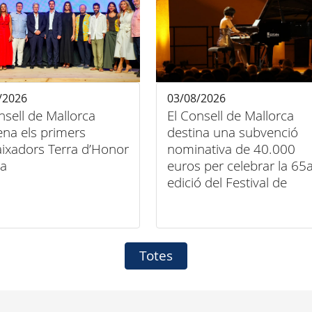
/2026
03/08/2026
nsell de Mallorca
El Consell de Mallorca
na els primers
destina una subvenció
ixadors Terra d’Honor
nominativa de 40.000
la
euros per celebrar la 65
edició del Festival de
Música Clàssica de
Pollença
Totes