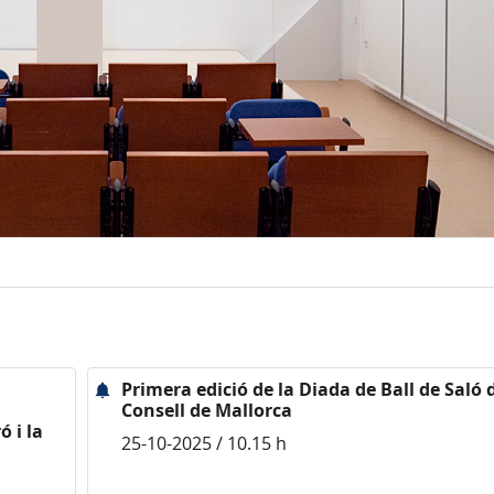
Primera edició de la Diada de Ball de Saló 
Consell de Mallorca
ó i la
25-10-2025 / 10.15 h