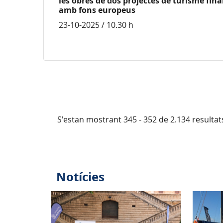
les obres de dos projectes de turisme fin
amb fons europeus
23-10-2025 / 10.30 h
S'estan mostrant 345 - 352 de 2.134 resultat
Notícies