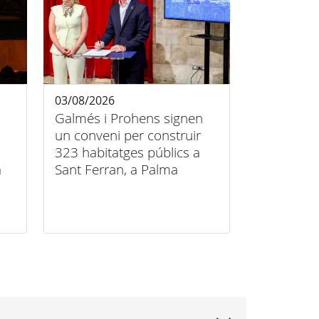
03/08/2026
Galmés i Prohens signen
un conveni per construir
323 habitatges públics a
a
Sant Ferran, a Palma