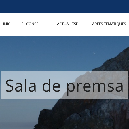
INICI
EL CONSELL
ACTUALITAT
ÀREES TEMÀTIQUES
Sala de premsa