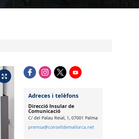
Adreces i telèfons
Direcció Insular de
Comunicació
C/ del Palau Reial, 1, 07001 Palma
premsa@conselldemallorca.net