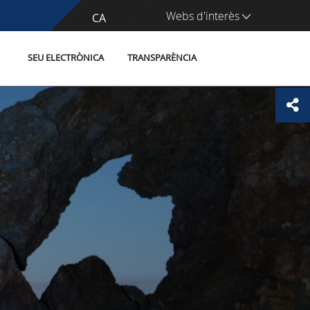
Webs d'interès
CA
ES
SEU ELECTRÒNICA
TRANSPARÈNCIA