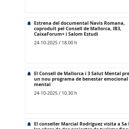
Estrena del documental Navis Romana,
coproduït pel Consell de Mallorca, IB3,
CaixaForum+ i Salom Estudi
24-10-2025 / 18.00 h
El Consell de Mallorca i 3 Salut Mental p
un nou programa de benestar emocional 
mental
24-10-2025 / 10.30 h
El conseller Marcial Rodríguez visita a Sa