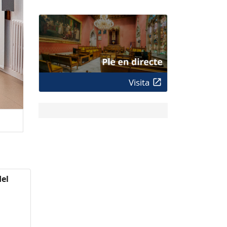
Visita
del