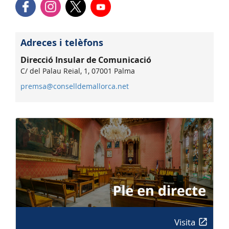
Adreces i telèfons
Direcció Insular de Comunicació
C/ del Palau Reial, 1, 07001 Palma
premsa@conselldemallorca.net
Visita