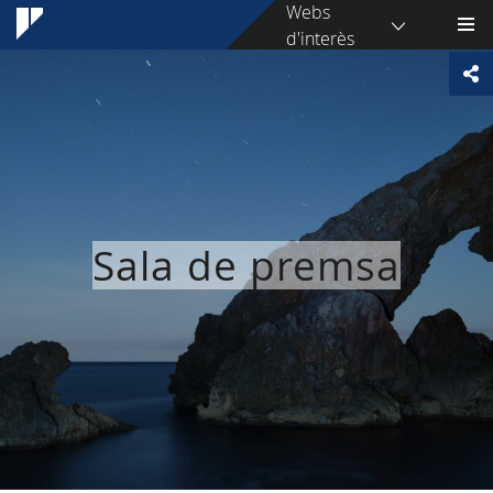
Webs
d'interès
Sala de premsa