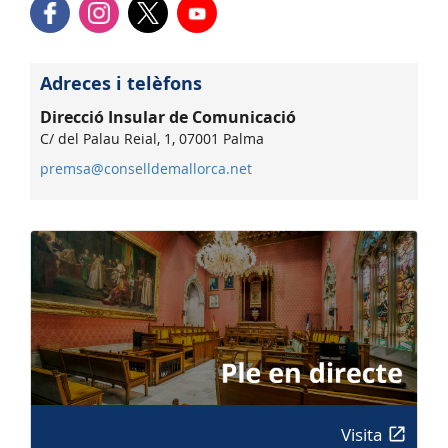
Adreces i telèfons
Direcció Insular de Comunicació
C/ del Palau Reial, 1, 07001 Palma
premsa@conselldemallorca.net
Visita