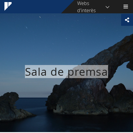
Webs
d'interès
Sala de premsa