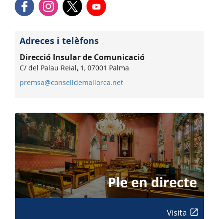
Adreces i telèfons
Direcció Insular de Comunicació
C/ del Palau Reial, 1, 07001 Palma
premsa@conselldemallorca.net
Visita