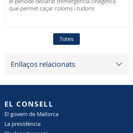
el període declarat d’emergència cinegètica
que permet caçar coloms i tudons
Totes
Enllaços relacionats
EL CONSELL
El govern de Mallorca
La presidència