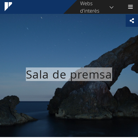
Webs
d'interès
Sala de premsa