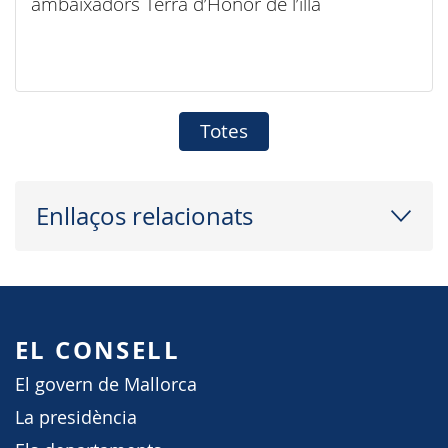
ambaixadors Terra d’Honor de l’illa
Totes
Enllaços relacionats
EL CONSELL
El govern de Mallorca
La presidència