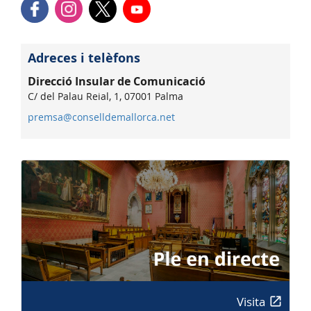
Adreces i telèfons
Direcció Insular de Comunicació
C/ del Palau Reial, 1, 07001 Palma
premsa@conselldemallorca.net
Visita