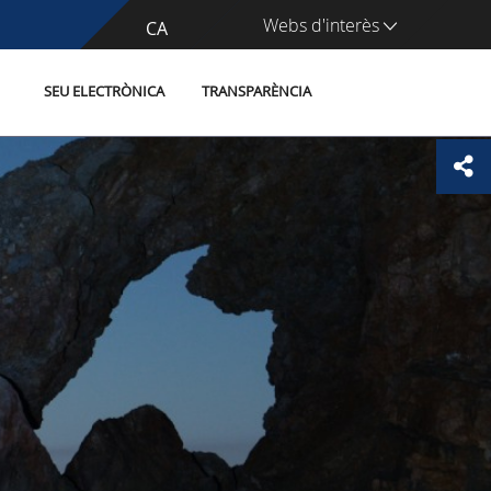
Webs d'interès
CA
ES
SEU ELECTRÒNICA
TRANSPARÈNCIA