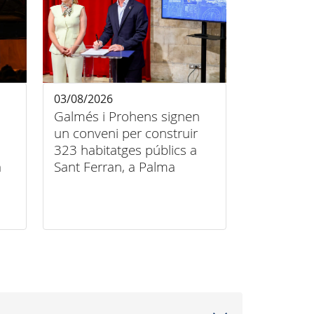
03/08/2026
Galmés i Prohens signen
un conveni per construir
323 habitatges públics a
a
Sant Ferran, a Palma