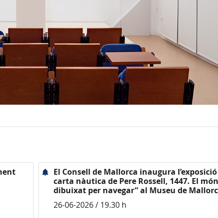
ment
El Consell de Mallorca inaugura l’exposició
carta nàutica de Pere Rossell, 1447. El mó
dibuixat per navegar” al Museu de Mallor
26-06-2026 / 19.30 h