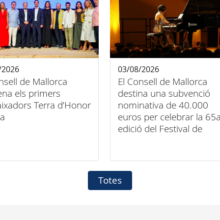
/2026
03/08/2026
nsell de Mallorca
El Consell de Mallorca
na els primers
destina una subvenció
ixadors Terra d’Honor
nominativa de 40.000
la
euros per celebrar la 65
edició del Festival de
Música Clàssica de
Pollença
Totes