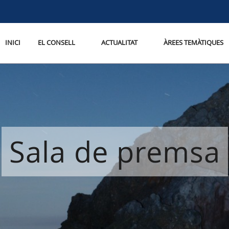
INICI
EL CONSELL
ACTUALITAT
ÀREES TEMÀTIQUES
Sala de premsa