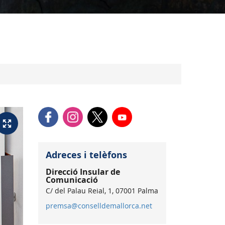
Adreces i telèfons
Direcció Insular de
Comunicació
C/ del Palau Reial, 1, 07001 Palma
premsa@conselldemallorca.net