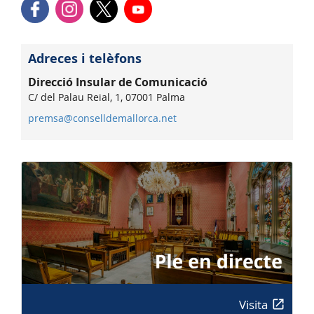
Adreces i telèfons
Direcció Insular de Comunicació
C/ del Palau Reial, 1, 07001 Palma
premsa@conselldemallorca.net
Visita