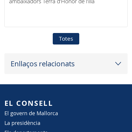
ambaixadors Terra d’Honor de l’illa
Totes
Enllaços relacionats
EL CONSELL
El govern de Mallorca
La presidència