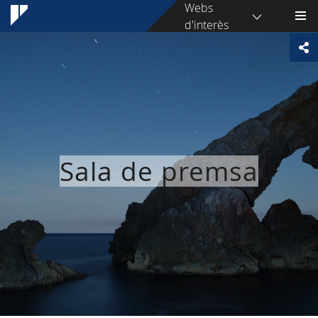
Webs
d'interès
Sala de premsa