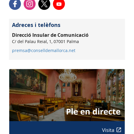
Adreces i telèfons
Direcció Insular de Comunicació
C/ del Palau Reial, 1, 07001 Palma
premsa@conselldemallorca.net
Visita