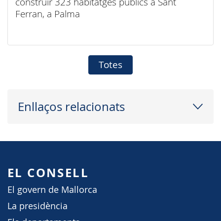
construir 323 habitatges públics a Sant
Ferran, a Palma
Totes
Enllaços relacionats
EL CONSELL
El govern de Mallorca
La presidència