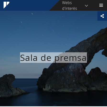
Webs
d'interès
Sala de premsa