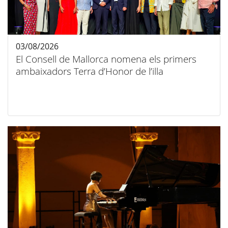
03/08/2026
El Consell de Mallorca nomena els primers
ambaixadors Terra d’Honor de l’illa