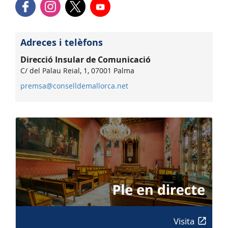
Adreces i telèfons
Direcció Insular de Comunicació
C/ del Palau Reial, 1, 07001 Palma
premsa@conselldemallorca.net
Visita