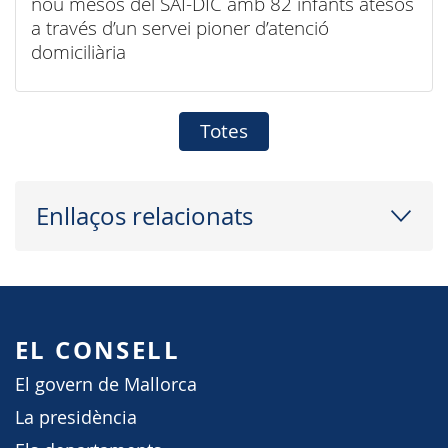
nou mesos del SAI-DIC amb 82 infants atesos
a través d’un servei pioner d’atenció
domiciliària
Totes
Enllaços relacionats
EL CONSELL
El govern de Mallorca
La presidència