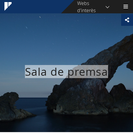
Webs
d'interès
Sala de premsa