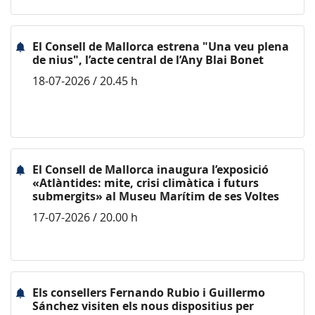
El Consell de Mallorca estrena "Una veu plena
de nius", l’acte central de l’Any Blai Bonet
18-07-2026 / 20.45 h
El Consell de Mallorca inaugura l’exposició
«Atlàntides: mite, crisi climàtica i futurs
submergits» al Museu Marítim de ses Voltes
17-07-2026 / 20.00 h
Els consellers Fernando Rubio i Guillermo
Sánchez visiten els nous dispositius per