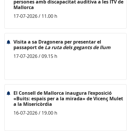
persones amb discapacitat auditiva a les ITV de
Mallorca
17-07-2026 / 11.00 h
Visita a sa Dragonera per presentar el
passaport de
La ruta dels gegants de llum
17-07-2026 / 09.15 h
El Consell de Mallorca inaugura l’exposició
«Buits: espais per a la mirada» de Vicenç Mulet
a la Misericòrdia
16-07-2026 / 19.00 h