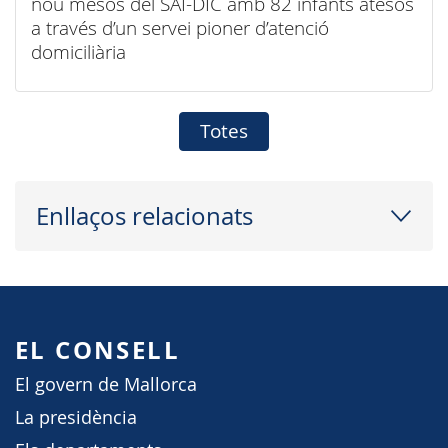
nou mesos del SAI-DIC amb 82 infants atesos
a través d’un servei pioner d’atenció
domiciliària
Totes
Enllaços relacionats
EL CONSELL
El govern de Mallorca
La presidència