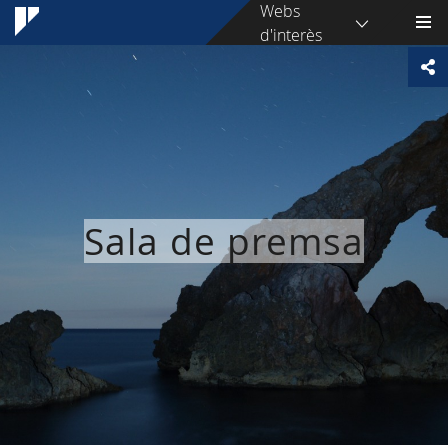
Webs
d'interès
Sala de premsa