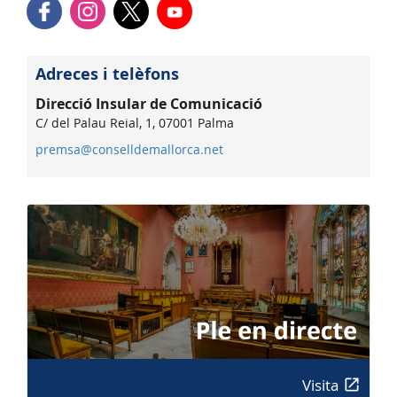
Adreces i telèfons
Direcció Insular de Comunicació
C/ del Palau Reial, 1, 07001 Palma
premsa@conselldemallorca.net
Visita