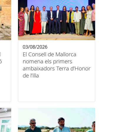
03/08/2026
l
El Consell de Mallorca
ó
nomena els primers
ambaixadors Terra d’Honor
de l’illa