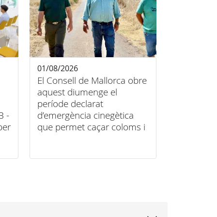
01/08/2026
El Consell de Mallorca obre
aquest diumenge el
període declarat
B -
d’emergència cinegètica
per
que permet caçar coloms i
tudons