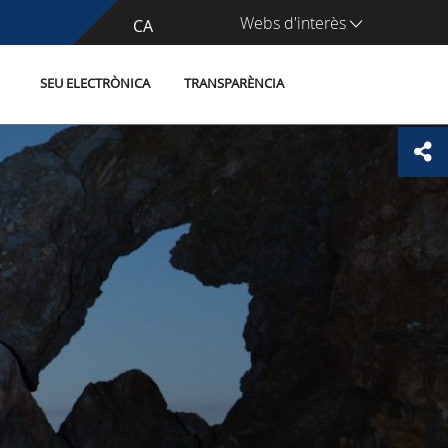
Webs d'interès
CA
ES
SEU ELECTRÒNICA
TRANSPARÈNCIA