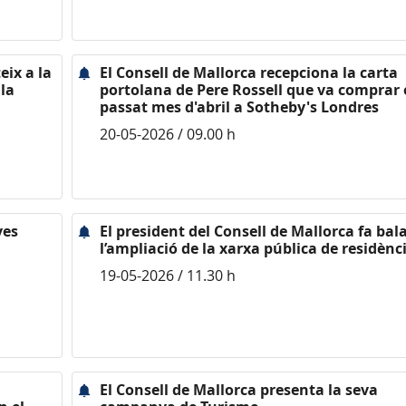
eix a la
El Consell de Mallorca recepciona la carta
 la
portolana de Pere Rossell que va comprar 
passat mes d'abril a Sotheby's Londres
20-05-2026 / 09.00 h
ves
El president del Consell de Mallorca fa bal
l’ampliació de la xarxa pública de residènc
19-05-2026 / 11.30 h
El Consell de Mallorca presenta la seva