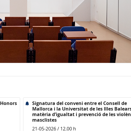
, Honors
Signatura del conveni entre el Consell de
Mallorca i la Universitat de les Illes Balear
matèria d’igualtat i prevenció de les violèn
masclistes
21-05-2026 / 12.00 h