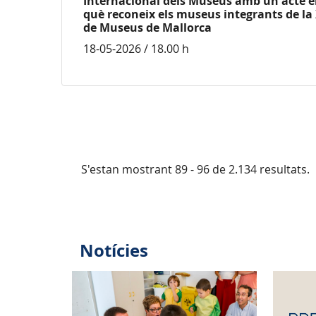
Internacional dels Museus amb un acte e
què reconeix els museus integrants de la
de Museus de Mallorca
18-05-2026 / 18.00 h
S'estan mostrant 89 - 96 de 2.134 resultats.
Notícies