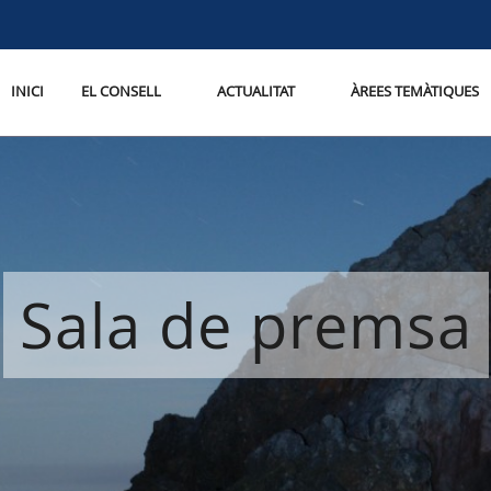
INICI
EL CONSELL
ACTUALITAT
ÀREES TEMÀTIQUES
Sala de premsa