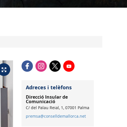
Adreces i telèfons
Direcció Insular de
Comunicació
C/ del Palau Reial, 1, 07001 Palma
premsa@conselldemallorca.net