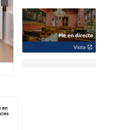
Visita
s en
cies