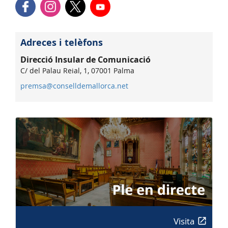
Adreces i telèfons
Direcció Insular de Comunicació
C/ del Palau Reial, 1, 07001 Palma
premsa@conselldemallorca.net
Visita