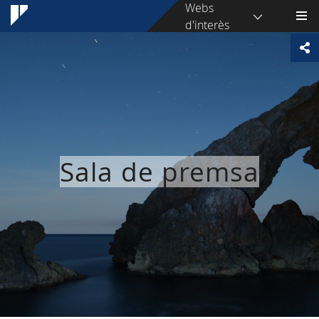
Webs
d'interès
Sala de premsa