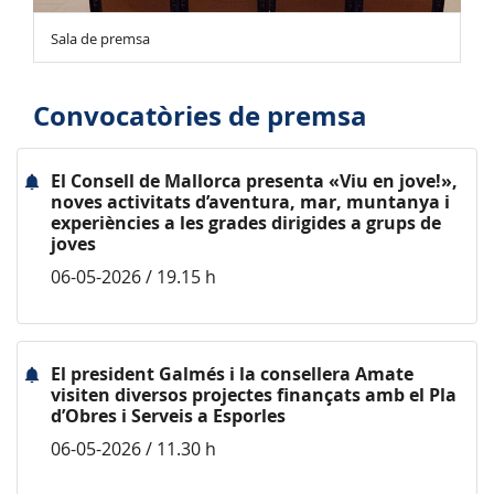
Sala de premsa
Convocatòries de premsa
El Consell de Mallorca presenta «Viu en jove!»,
noves activitats d’aventura, mar, muntanya i
experiències a les grades dirigides a grups de
joves
06-05-2026 / 19.15 h
El president Galmés i la consellera Amate
visiten diversos projectes finançats amb el Pla
d’Obres i Serveis a Esporles
06-05-2026 / 11.30 h