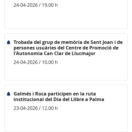
24-04-2026 / 19.00 h
Trobada del grup de memòria de Sant Joan i de
persones usuàries del Centre de Promoció de
l'Autonomia Can Clar de Llucmajor
24-04-2026 / 10.00 h
Galmés i Roca participen en la ruta
institucional del Dia del Llibre a Palma
23-04-2026 / 12.00 h