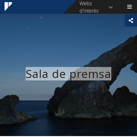
Webs
d'interès
Sala de premsa