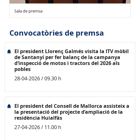
Sala de premsa
Convocatòries de premsa
El president Llorenç Galmés visita la ITV mòbil
de Santanyí per fer balanç de la campanya
d‘inspecció de motos i tractors del 2026 als
pobles
28-04-2026 / 09.30 h
El president del Consell de Mallorca assisteix a
la presentació del projecte d’ampliació de la
residència Huialfàs
27-04-2026 / 11.00 h