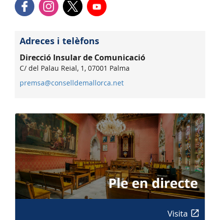
Adreces i telèfons
Direcció Insular de Comunicació
C/ del Palau Reial, 1, 07001 Palma
premsa@conselldemallorca.net
Visita