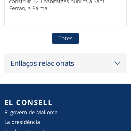
construir 323 habitatges públics a Sant
Ferran, a Palma
Totes
Enllaços relacionats
EL CONSELL
El govern de Mallorca
La presidència