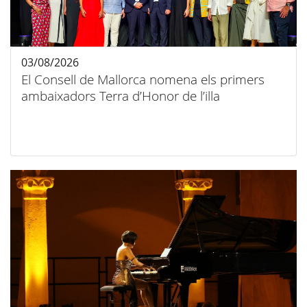
03/08/2026
El Consell de Mallorca nomena els primers
ambaixadors Terra d’Honor de l’illa