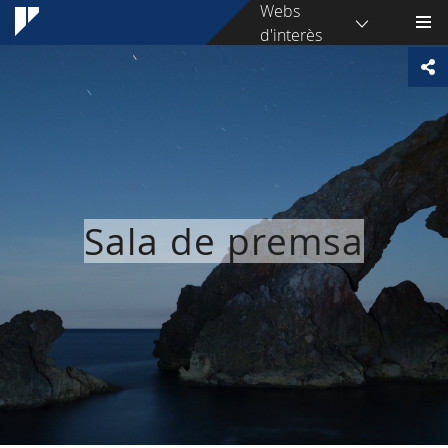
Webs
d'interès
Sala de premsa