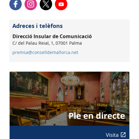
Adreces i telèfons
Direcció Insular de Comunicació
C/ del Palau Reial, 1, 07001 Palma
premsa@conselldemallorca.net
Visita