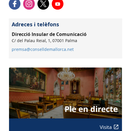
Adreces i telèfons
Direcció Insular de Comunicació
C/ del Palau Reial, 1, 07001 Palma
premsa@conselldemallorca.net
Visita