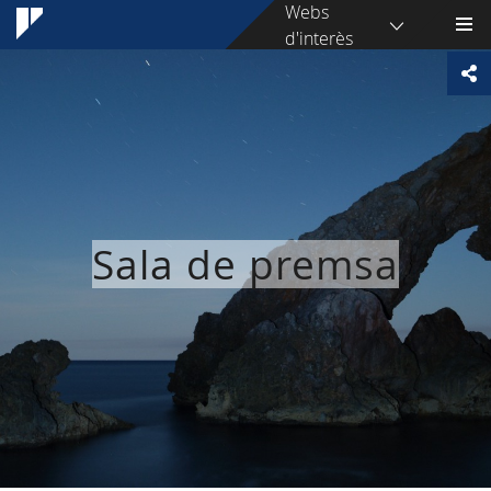
Webs
d'interès
Sala de premsa