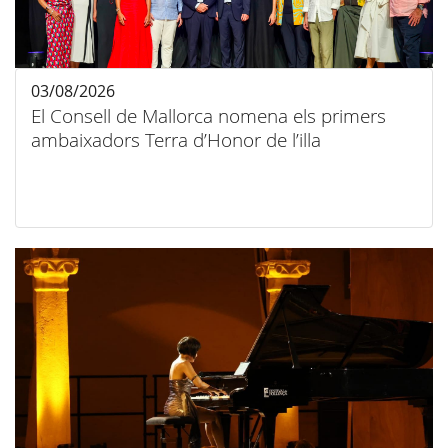
03/08/2026
El Consell de Mallorca nomena els primers
ambaixadors Terra d’Honor de l’illa