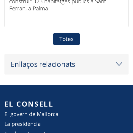
construir 323 habitatges públics a Sant
Ferran, a Palma
Totes
Enllaços relacionats
EL CONSELL
El govern de Mallorca
La presidència