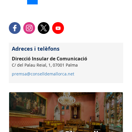
Adreces i telèfons
Direcció Insular de Comunicació
C/ del Palau Reial, 1, 07001 Palma
premsa@conselldemallorca.net