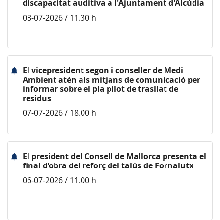
discapacitat auditiva a l'Ajuntament d'Alcúdia
08-07-2026 / 11.30 h
El vicepresident segon i conseller de Medi
Ambient atén als mitjans de comunicació per
informar sobre el pla pilot de trasllat de
residus
07-07-2026 / 18.00 h
El president del Consell de Mallorca presenta el
final d’obra del reforç del talús de Fornalutx
06-07-2026 / 11.00 h