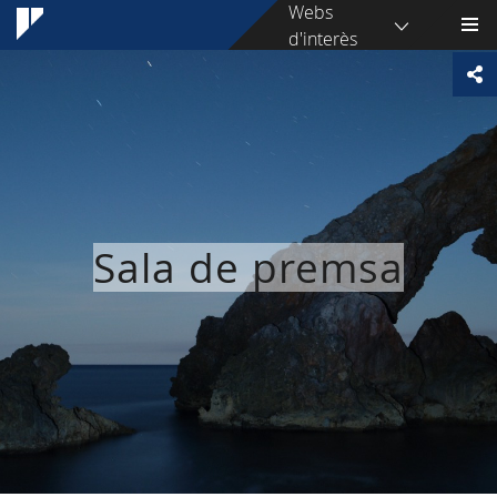
Webs
d'interès
Sala de premsa