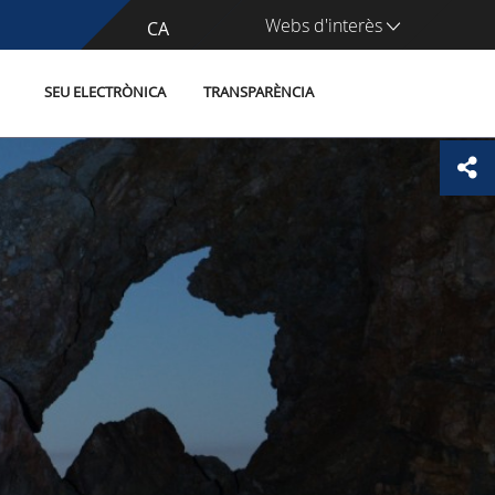
Webs d'interès
CA
ES
SEU ELECTRÒNICA
TRANSPARÈNCIA