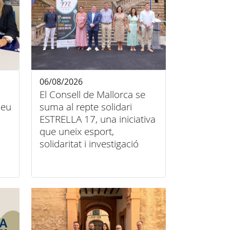
06/08/2026
El Consell de Mallorca se
 seu
suma al repte solidari
ESTRELLA 17, una iniciativa
que uneix esport,
solidaritat i investigació
contra el càncer infantil