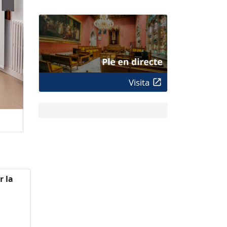
Visita
r la