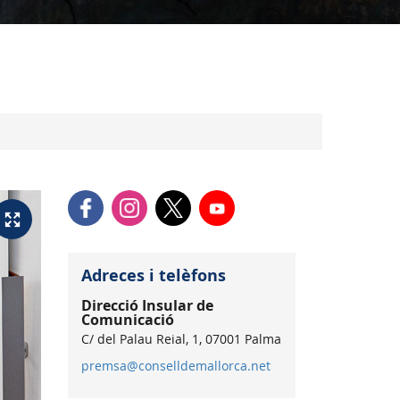
Adreces i telèfons
Direcció Insular de
Comunicació
C/ del Palau Reial, 1, 07001 Palma
premsa@conselldemallorca.net