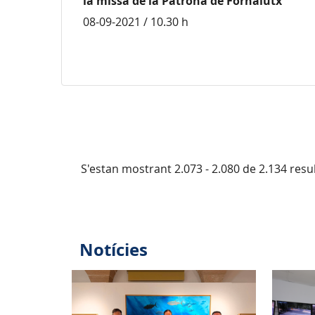
la missa de la Patrona de Fornalutx
08-09-2021 / 10.30 h
S'estan mostrant 2.073 - 2.080 de 2.134 resul
Notícies