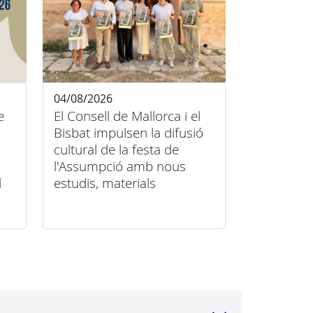
04/08/2026
e
El Consell de Mallorca i el
Bisbat impulsen la difusió
cultural de la festa de
l'Assumpció amb nous
l
estudis, materials
audiovisuals i activitats
arreu de l'illa