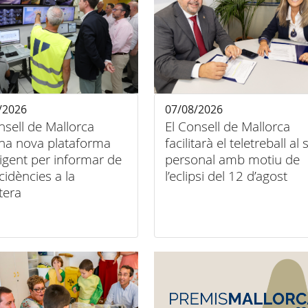
/2026
07/08/2026
nsell de Mallorca
El Consell de Mallorca
na nova plataforma
facilitarà el teletreball al
·ligent per informar de
personal amb motiu de
ncidències a la
l’eclipsi del 12 d’agost
tera