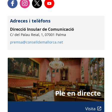
Adreces i telèfons
Direcció Insular de Comunicació
C/ del Palau Reial, 1, 07001 Palma
premsa@conselldemallorca.net
Visita