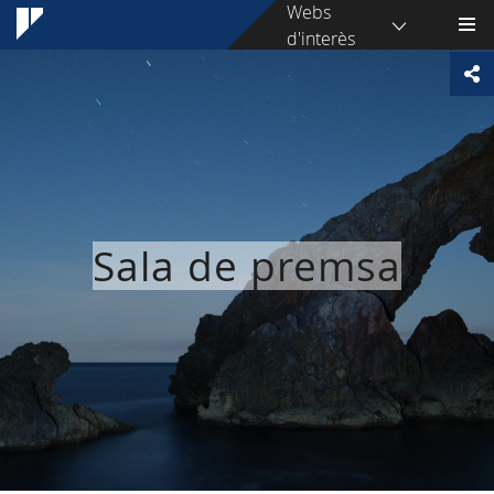
Webs
d'interès
Sala de premsa