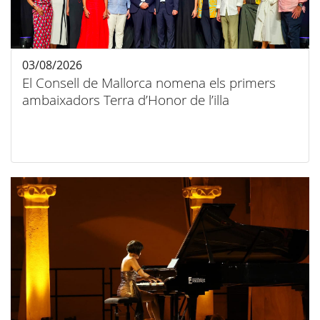
03/08/2026
El Consell de Mallorca nomena els primers
ambaixadors Terra d’Honor de l’illa