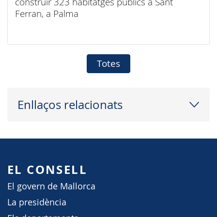
construir 323 habitatges públics a Sant
Ferran, a Palma
Totes
Enllaços relacionats
EL CONSELL
El govern de Mallorca
La presidència