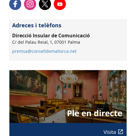
Adreces i telèfons
Direcció Insular de Comunicació
C/ del Palau Reial, 1, 07001 Palma
premsa@conselldemallorca.net
Visita