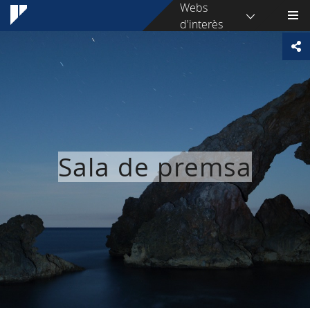
Webs
d'interès
Sala de premsa