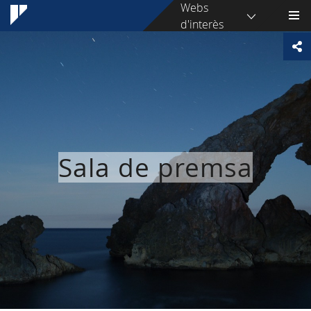
Webs
d'interès
Sala de premsa