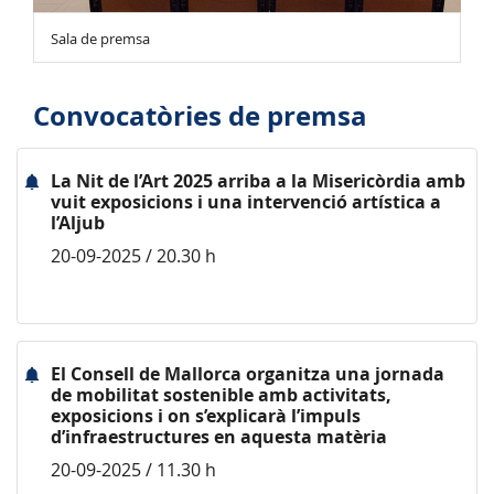
Sala de premsa
Convocatòries de premsa
La Nit de l’Art 2025 arriba a la Misericòrdia amb
vuit exposicions i una intervenció artística a
l’Aljub
20-09-2025 / 20.30 h
El Consell de Mallorca organitza una jornada
de mobilitat sostenible amb activitats,
exposicions i on s’explicarà l’impuls
d’infraestructures en aquesta matèria
20-09-2025 / 11.30 h