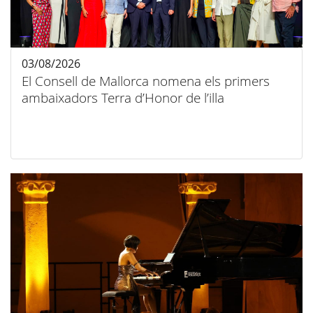
03/08/2026
El Consell de Mallorca nomena els primers
ambaixadors Terra d’Honor de l’illa