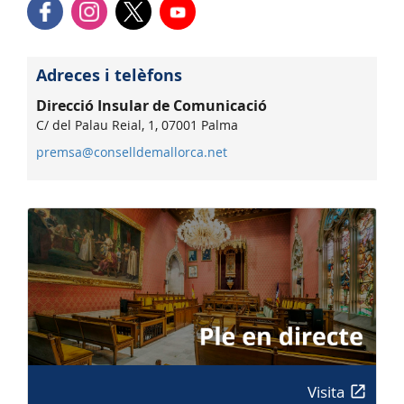
Adreces i telèfons
Direcció Insular de Comunicació
C/ del Palau Reial, 1, 07001 Palma
premsa@conselldemallorca.net
Visita