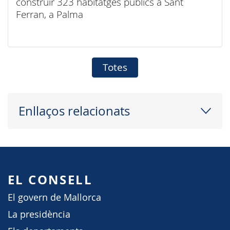
construir 323 habitatges públics a Sant
Ferran, a Palma
Totes
Enllaços relacionats
EL CONSELL
El govern de Mallorca
La presidència