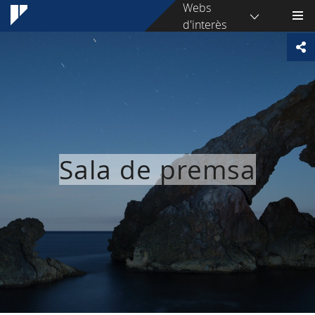
Webs
d'interès
Sala de premsa