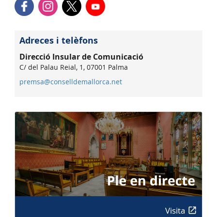
Adreces i telèfons
Direcció Insular de Comunicació
C/ del Palau Reial, 1, 07001 Palma
premsa@conselldemallorca.net
Visita