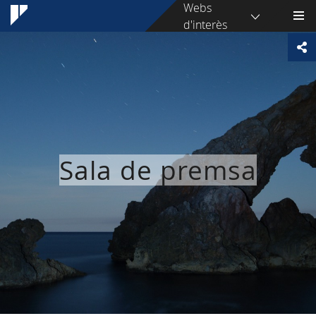
Webs
d'interès
Sala de premsa