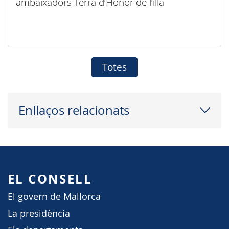
ambaixadors Terra d’Honor de l’illa
Totes
Enllaços relacionats
EL CONSELL
El govern de Mallorca
La presidència