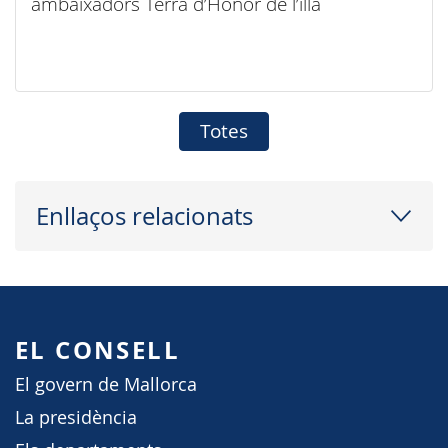
ambaixadors Terra d’Honor de l’illa
Totes
Enllaços relacionats
EL CONSELL
El govern de Mallorca
La presidència