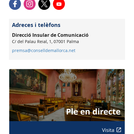
Adreces i telèfons
Direcció Insular de Comunicació
C/ del Palau Reial, 1, 07001 Palma
premsa@conselldemallorca.net
Visita