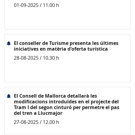
01-09-2025 / 11.00 h
El conseller de Turisme presenta les últimes
iniciatives en matèria d'oferta turística
28-08-2025 / 10.30 h
El Consell de Mallorca detallarà les
modificacions introduïdes en el projecte del
Tram I del segon cinturó per permetre el pas
del tren a Llucmajor
27-08-2025 / 12.00 h