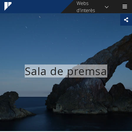
Webs
d'interès
Sala de premsa