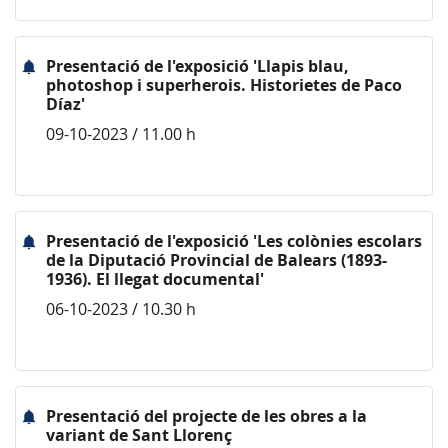
Presentació de l'exposició 'Llapis blau,
photoshop i superherois. Historietes de Paco
Díaz'
09-10-2023 / 11.00 h
Presentació de l'exposició 'Les colònies escolars
de la Diputació Provincial de Balears (1893-
1936). El llegat documental'
06-10-2023 / 10.30 h
Presentació del projecte de les obres a la
variant de Sant Llorenç