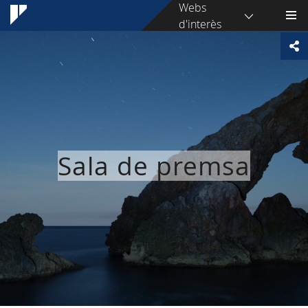
Webs
d'interès
Sala de premsa