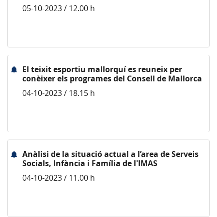
05-10-2023 / 12.00 h
El teixit esportiu mallorquí es reuneix per
conèixer els programes del Consell de Mallorca
04-10-2023 / 18.15 h
Anàlisi de la situació actual a l’area de Serveis
Socials, Infància i Família de l'IMAS
04-10-2023 / 11.00 h