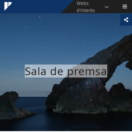
Webs
d'interès
Sala de premsa