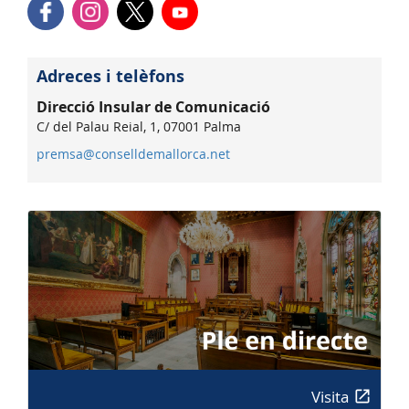
Adreces i telèfons
Direcció Insular de Comunicació
C/ del Palau Reial, 1, 07001 Palma
premsa@conselldemallorca.net
Visita