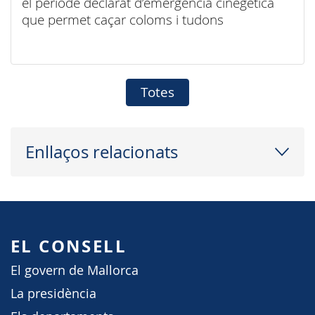
el període declarat d’emergència cinegètica
que permet caçar coloms i tudons
Totes
Enllaços relacionats
EL CONSELL
El govern de Mallorca
La presidència