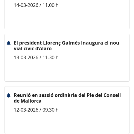
14-03-2026 / 11.00 h
El president Llorenç Galmés Inaugura el nou
vial cívic d’Alaró
13-03-2026 / 11.30 h
Reunió en sessió ordinària del Ple del Consell
de Mallorca
12-03-2026 / 09.30 h