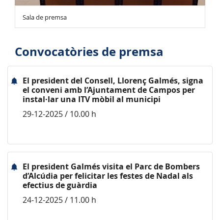
Sala de premsa
Convocatòries de premsa
El president del Consell, Llorenç Galmés, signa
el conveni amb l’Ajuntament de Campos per
instal·lar una ITV mòbil al municipi
29-12-2025 / 10.00 h
El president Galmés visita el Parc de Bombers
d’Alcúdia per felicitar les festes de Nadal als
efectius de guàrdia
24-12-2025 / 11.00 h