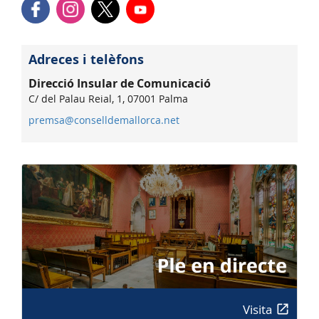
Adreces i telèfons
Direcció Insular de Comunicació
C/ del Palau Reial, 1, 07001 Palma
premsa@conselldemallorca.net
Visita