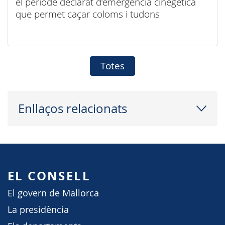
el període declarat d’emergència cinegètica
que permet caçar coloms i tudons
Totes
Enllaços relacionats
EL CONSELL
El govern de Mallorca
La presidència