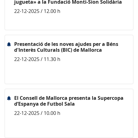
jugueta» a la Fundació Monti-Sion Solidària
22-12-2025 / 12.00 h
Presentació de les noves ajudes per a Béns
d'Interès Culturals (BIC) de Mallorca
22-12-2025 / 11.30 h
El Consell de Mallorca presenta la Supercopa
d’Espanya de Futbol Sala
22-12-2025 / 10.00 h