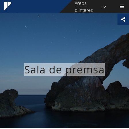
Webs
d'interès
Sala de premsa