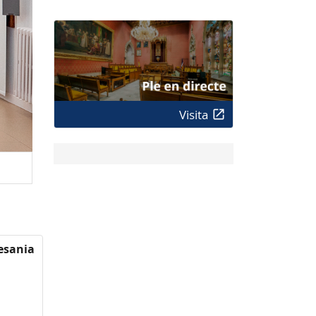
Visita
tesania