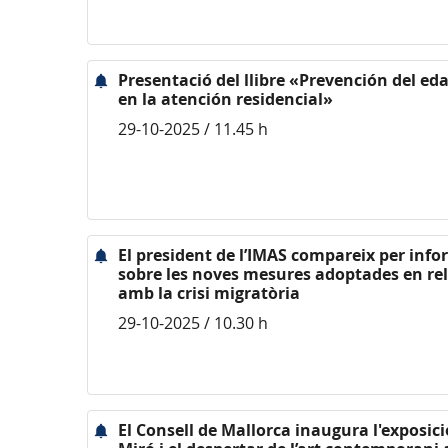
Presentació del llibre «Prevención del e
en la atención residencial»
29-10-2025 / 11.45 h
El president de l’IMAS compareix per inf
sobre les noves mesures adoptades en rel
amb la crisi migratòria
29-10-2025 / 10.30 h
El Consell de Mallorca inaugura l'exposici