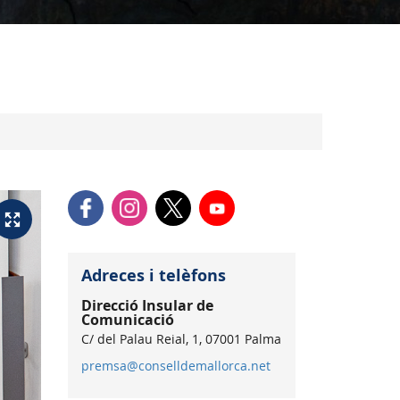
Adreces i telèfons
Direcció Insular de
Comunicació
C/ del Palau Reial, 1, 07001 Palma
premsa@conselldemallorca.net