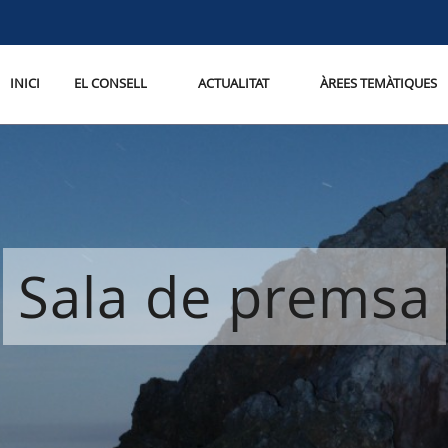
INICI
EL CONSELL
ACTUALITAT
ÀREES TEMÀTIQUES
Sala de premsa