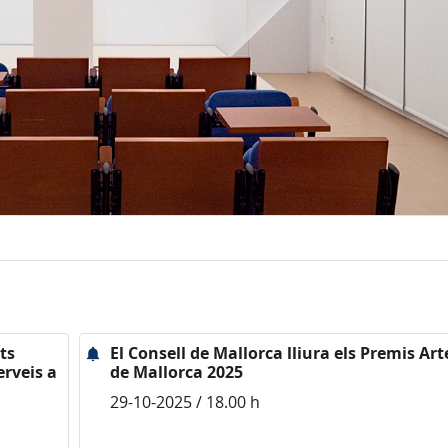
ts
El Consell de Mallorca lliura els Premis Ar
erveis a
de Mallorca 2025
29-10-2025 / 18.00 h