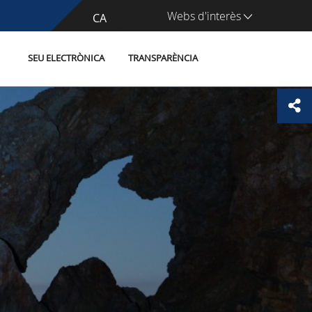
Webs d'interès
CA
ES
SEU ELECTRÒNICA
TRANSPARÈNCIA