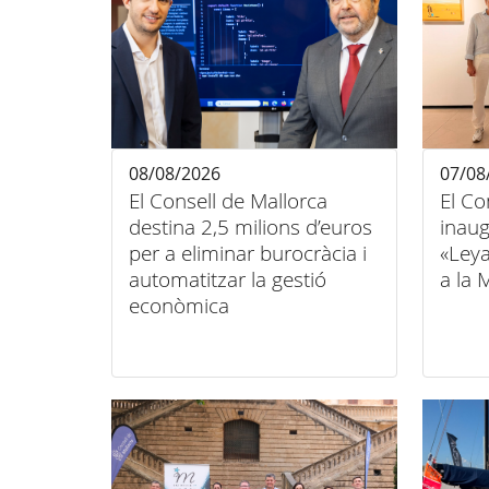
08/08/2026
07/08
El Consell de Mallorca
El Co
destina 2,5 milions d’euros
inaug
per a eliminar burocràcia i
«Ley
automatitzar la gestió
a la 
econòmica