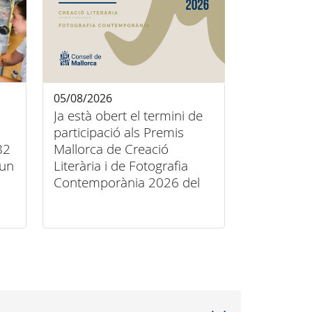
05/08/2026
Ja està obert el termini de
participació als Premis
82
Mallorca de Creació
’un
Literària i de Fotografia
Contemporània 2026 del
Consell de Mallorca