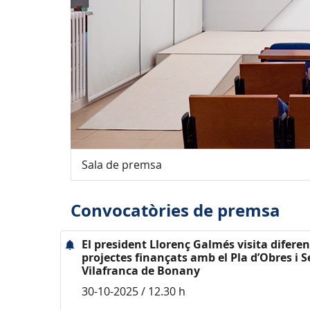
Sala de premsa
Convocatòries de premsa
El president Llorenç Galmés visita diferen
projectes finançats amb el Pla d’Obres i S
Vilafranca de Bonany
30-10-2025 / 12.30 h