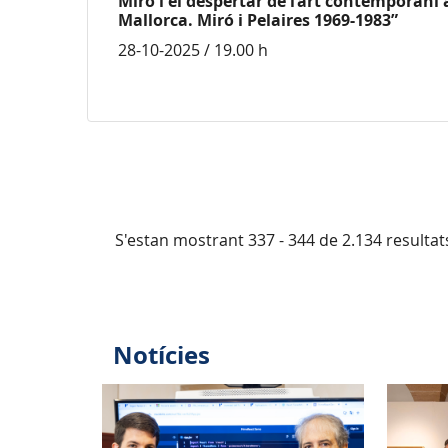
Miró i el despertar de l’art contemporani 
Mallorca. Miró i Pelaires 1969-1983”
28-10-2025 / 19.00 h
S'estan mostrant 337 - 344 de 2.134 resultat
Notícies