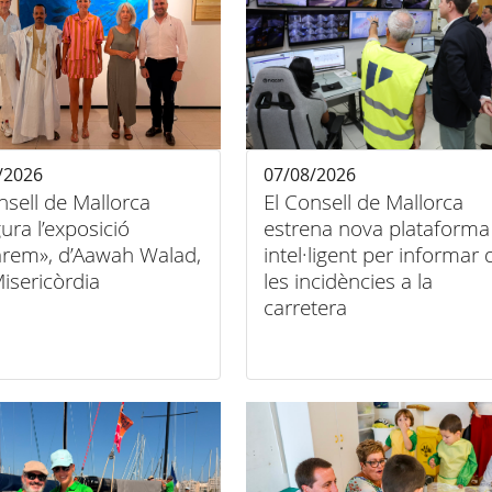
/2026
07/08/2026
nsell de Mallorca
El Consell de Mallorca
ura l’exposició
estrena nova plataforma
arem», d’Aawah Walad,
intel·ligent per informar 
Misericòrdia
les incidències a la
carretera