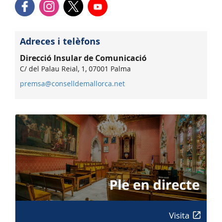
Adreces i telèfons
Direcció Insular de Comunicació
C/ del Palau Reial, 1, 07001 Palma
premsa@conselldemallorca.net
Visita