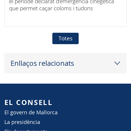
el període declarat d’emergència cinegètica
que permet caçar coloms i tudons
Totes
Enllaços relacionats
EL CONSELL
El govern de Mallorca
La presidència