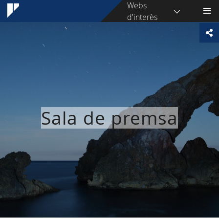
Webs
d'interès
Sala de premsa