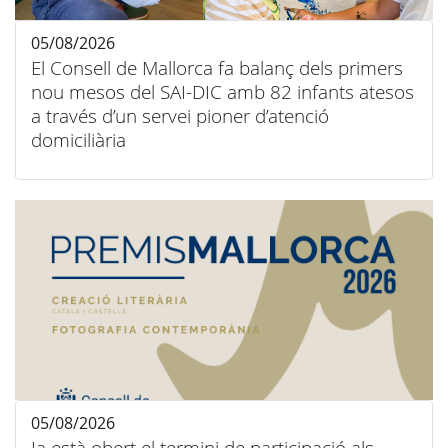
05/08/2026
El Consell de Mallorca fa balanç dels primers
nou mesos del SAI-DIC amb 82 infants atesos
a través d’un servei pioner d’atenció
domiciliària
05/08/2026
Ja està obert el termini de participació als