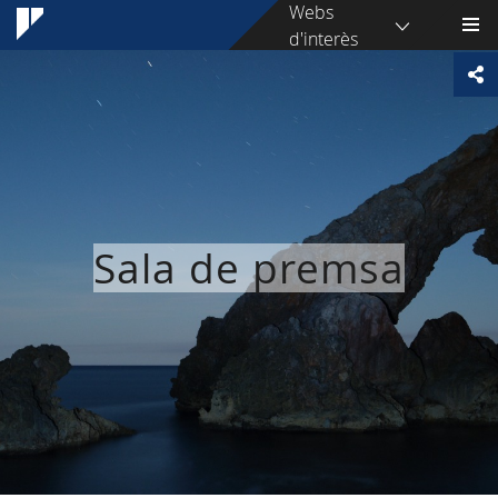
Webs
d'interès
Sala de premsa