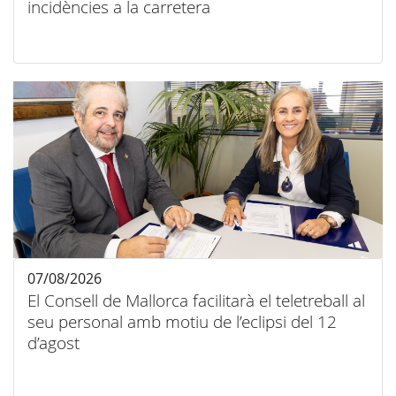
incidències a la carretera
07/08/2026
El Consell de Mallorca facilitarà el teletreball al
seu personal amb motiu de l’eclipsi del 12
d’agost