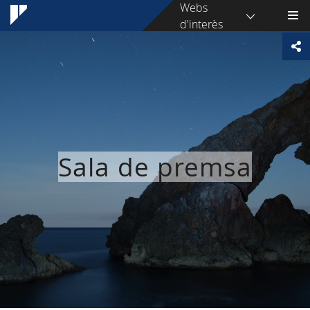
Webs
d'interès
Sala de premsa