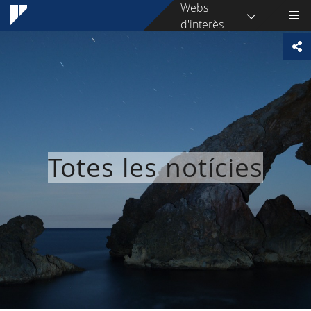
Webs
d'interès
Totes les notícies