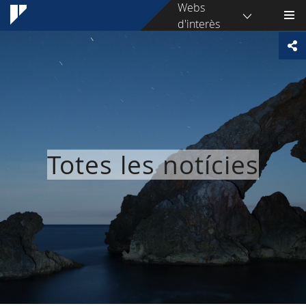
Webs
d'interès
Totes les notícies