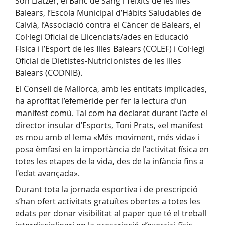
Son Llàtzer, el Banc de Sang i Teixits de les Illes
Balears, l’Escola Municipal d’Hàbits Saludables de
Calvià, l’Associació contra el Càncer de Balears, el
Col·legi Oficial de Llicenciats/ades en Educació
Física i l’Esport de les Illes Balears (COLEF) i Col·legi
Oficial de Dietistes-Nutricionistes de les Illes
Balears (CODNIB).
El Consell de Mallorca, amb les entitats implicades,
ha aprofitat l’efemèride per fer la lectura d’un
manifest comú. Tal com ha declarat durant l’acte el
director insular d’Esports, Toni Prats, «el manifest
es mou amb el lema «Més moviment, més vida» i
posa èmfasi en la importància de l'activitat física en
totes les etapes de la vida, des de la infància fins a
l'edat avançada».
Durant tota la jornada esportiva i de prescripció
s’han ofert activitats gratuïtes obertes a totes les
edats per donar visibilitat al paper que té el treball