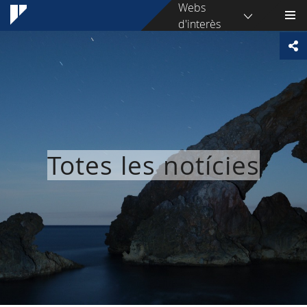
Webs
d'interès
Totes les notícies