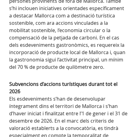
persones provinents de fora de Mallorca. També
s’hi inclouen iniciatives orientades específicament
a destacar Mallorca com a destinació turística
sostenible, com ara accions vinculades a la
mobilitat sostenible, l’economia circular o la
compensació de la petjada de carboni. En el cas
dels esdeveniments gastronòmics, es requereix la
incorporació de producte local de Mallorca i, quan
la gastronomia sigui l’activitat principal, un mínim
del 70 % de producte de quilòmetre zero.
Subvencions d’accions turístiques durant tot el
2026
Els esdeveniments s’han de desenvolupar
íntegrament dins el territori de Mallorca i s’han
d’haver iniciat i finalitzat entre l’1 de gener i el 31 de
desembre de 2026. En el marc dels criteris de
valoració establerts a la convocatòria, es tindrà
especialment en compte la temporalitat de