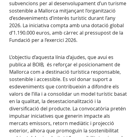
subvencions per al desenvolupament d’un turisme
sostenible a Mallorca mitjançant l’organització
d’esdeveniments d’interès turístic durant l’any
2026. La iniciativa compta amb una dotació global
d’1.190.000 euros, amb càrrec al pressupost de la
Fundació per a l’exercici 2026.
L’objectiu d’aquesta línia d’ajudes, que avui es
publica al BOIB, és reforçar el posicionament de
Mallorca com a destinació turística responsable,
sostenible i accessible. Es vol donar suport a
esdeveniments que contribueixin a difondre els
valors de l’illa i a consolidar un model turístic basat
en la qualitat, la desestacionalització i la
diversificació del producte. La convocatòria pretén
impulsar iniciatives que generin impacte als
mercats emissors, retorn mediàtic i projecció
exterior, alhora que promoguin la sostenibilitat