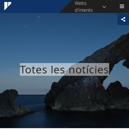
Webs
d'interès
Totes les notícies