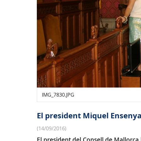
IMG_7830.JPG
El president Miquel Ensenya
(14/09/2016)
El president del Consell de Mallorc