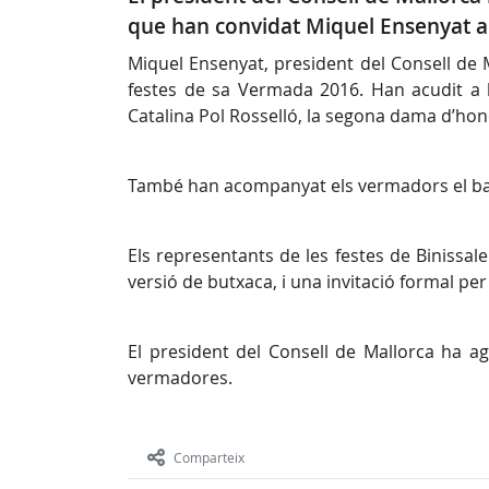
que han convidat Miquel Ensenyat a
Miquel Ensenyat, president del Consell de 
festes de sa Vermada 2016. Han acudit a l
Catalina Pol Rosselló, la segona dama d’hon
També han acompanyat els vermadors el batl
Els representants de les festes de Binissa
versió de butxaca, i una invitació formal per 
El president del Consell de Mallorca ha ag
vermadores.
Comparteix