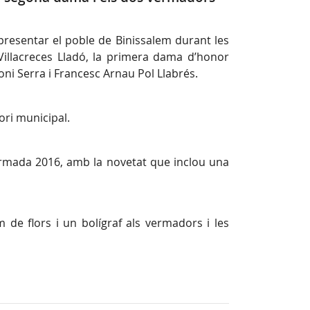
presentar el poble de Binissalem durant les
Villacreces Lladó, la primera dama d’honor
ni Serra i Francesc Arnau Pol Llabrés.
ri municipal.
Vermada 2016, amb la novetat que inclou una
 de flors i un bolígraf als vermadors i les