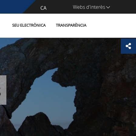
Webs d'interès
CA
ES
SEU ELECTRÒNICA
TRANSPARÈNCIA
s