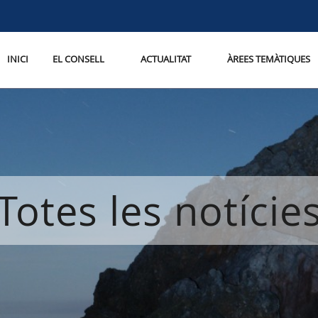
INICI
EL CONSELL
ACTUALITAT
ÀREES TEMÀTIQUES
Totes les notície