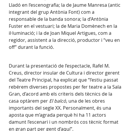
Lladó en l’escenografia; la de Jaume Manresa (antic
integrant del grup Antònia Font) com a
responsable de la banda sonora; la d’Antònia
Fuster en el vestuari; la de Maria Domènech en la
il·luminació; i la de Joan Miquel Artigues, com a
regidor, assistent a la direcció, productor i “veu en
off” durant la funció.
Durant la presentació de l’espectacle, Rafel M.
Creus, director insular de Cultura i director gerent
del Teatre Principal, ha explicat que “l’estiu passat
rebérem diverses propostes per fer teatre a la Sala
Gran, d’acord amb els criteris dels tècnics de la
casa optàrem per
El balcó
, una de les obres
importants del segle XX. Personalment, és una
aposta que m’agrada perquè hi ha 11 actors
damunt l’escenari i un nombrós cos tècnic format
en gran part per gent d’aquí”.