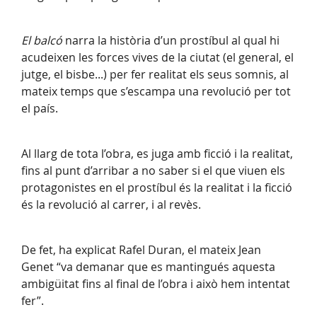
El balcó
narra la història d’un prostíbul al qual hi
acudeixen les forces vives de la ciutat (el general, el
jutge, el bisbe...) per fer realitat els seus somnis, al
mateix temps que s’escampa una revolució per tot
el país.
Al llarg de tota l’obra, es juga amb ficció i la realitat,
fins al punt d’arribar a no saber si el que viuen els
protagonistes en el prostíbul és la realitat i la ficció
és la revolució al carrer, i al revès.
De fet, ha explicat Rafel Duran, el mateix Jean
Genet “va demanar que es mantingués aquesta
ambigüitat fins al final de l’obra i això hem intentat
fer”.