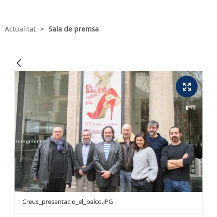
Actualitat
Sala de premsa
Creus_presentacio_el_balco.JPG