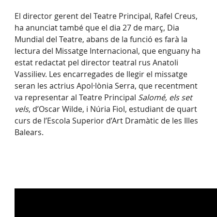
El director gerent del Teatre Principal, Rafel Creus,
ha anunciat també que el dia 27 de març, Dia
Mundial del Teatre, abans de la funció es farà la
lectura del Missatge Internacional, que enguany ha
estat redactat pel director teatral rus Anatoli
Vassiliev. Les encarregades de llegir el missatge
seran les actrius Apol·lònia Serra, que recentment
va representar al Teatre Principal
Salomé, els set
vels
, d’Oscar Wilde, i Núria Fiol, estudiant de quart
curs de l’Escola Superior d’Art Dramàtic de les Illes
Balears.