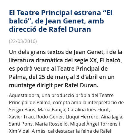
El Teatre Principal estrena “El
balcó”, de Jean Genet, amb
direcció de Rafel Duran
(22/03/2016)
Un dels grans textos de Jean Genet, i de la
literatura dramàtica del segle XX, El balcó,
es podrà veure al Teatre Principal de
Palma, del 25 de març al 3 d’abril en un
muntatge dirigit per Rafel Duran.
Aquesta obra, una producció pròpia del Teatre
Principal de Palma, compta amb la interpretació de
Sergio Baos, Maria Bauçà, Catalina Inés Florit,
Xavier Frau, Rodo Gener, Lluqui Herrero, Aina Jagla,
Santi Pons, Maria Rosselló, Miquel Àngel Torrens i
Xim Vidal. A més, cal destacar la feina de Rafel