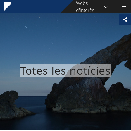
Webs
d'interès
Totes les notícies