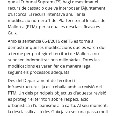
que el Tribunal Suprem (TS) hagi desestimat el
recurs de cassació que va interposar l’Ajuntament
d’Escorca. El recurs intentava anul·lar la
modificació número 1 del Pla Territorial Insular de
Mallorca (PTM), per la qual es desclassificava es
Guix.
Amb la sentència 664/2016 del TS es torna a
demostrar que les modificacions que es varen dur
a terme per protegir el territori de Mallorca no
suposen indemnitzacions milionàries. Totes les
modificacions es varen fer de manera legal i
seguint els processos adequats.
Des del Departament de Territori i
Infraestructures, ja es treballa amb la revisió del
PTM. Un dels principals objectius d'aquesta revisió
és protegir el territori sobre l'especulació
urbanística i l'urbanisme a la carta. Al seu moment,
la desclassificació des Guix ja va ser una passa molt