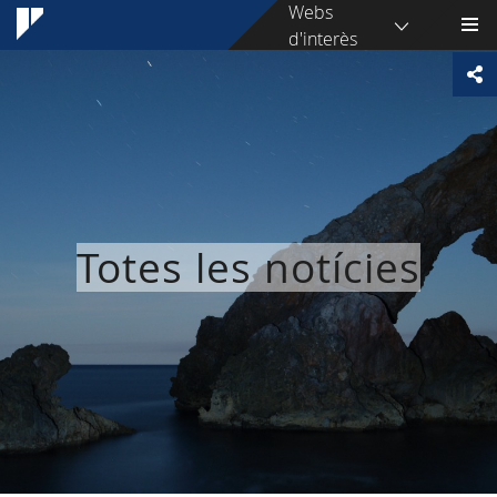
Webs
d'interès
Totes les notícies