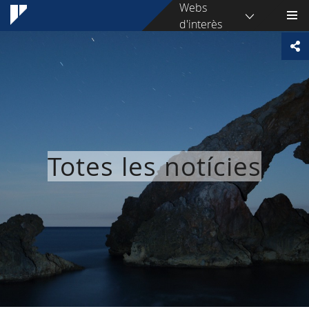
Webs
d'interès
Totes les notícies