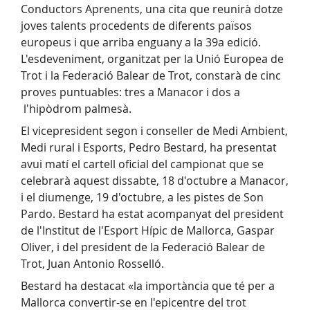
Conductors Aprenents, una cita que reunirà dotze
joves talents procedents de diferents països
europeus i que arriba enguany a la 39a edició.
L'esdeveniment, organitzat per la Unió Europea de
Trot i la Federació Balear de Trot, constarà de cinc
proves puntuables: tres a Manacor i dos a
l'hipòdrom palmesà.
El vicepresident segon i conseller de Medi Ambient,
Medi rural i Esports, Pedro Bestard, ha presentat
avui matí el cartell oficial del campionat que se
celebrarà aquest dissabte, 18 d'octubre a Manacor,
i el diumenge, 19 d'octubre, a les pistes de Son
Pardo. Bestard ha estat acompanyat del president
de l'Institut de l'Esport Hípic de Mallorca, Gaspar
Oliver, i del president de la Federació Balear de
Trot, Juan Antonio Rosselló.
Bestard ha destacat «la importància que té per a
Mallorca convertir-se en l'epicentre del trot