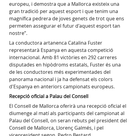
europeu, i demostra que a Mallorca existeix una
gran tradició per aquest esport i que tenim una
magnífica pedrera de joves genets de trot que ens
permeten assegurar el futur d'aquest esport tan
nostre”.
La conductora artanenca Catalina Fuster
representarà Espanya en aquesta competició
internacional. Amb 81 victòries en 292 carreres
disputades en hipòdroms estatals, Fuster és una
de les conductores més experimentades del
panorama nacional i ja ha defensat els colors
d'Espanya en anteriors campionats europeus.
Recepció oficial a Palau del Consell
El Consell de Mallorca oferirà una recepció oficial el
diumenge al matí als participants del campionat al
Palau del Consell, on seran rebuts pel president del
Consell de Mallorca, Llorenç Galmés, i pel
vicepresident segon, Pedro Bestard.