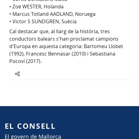
• Zoë WESTER, Holanda
• Marcus Totland AADLAND, Noruega
• Victor S SUNDGREN, Suècia
Cal destacar que, al llarg de la història, tres
conductors balears s'han proclamat campions
d'Europa en aquesta categoria: Bartomeu Llobet
(1992), Francesc Bennasar (2010) i Sebastiana
Pocoví (2017).
EL CONSELL
El govern de Mallorca