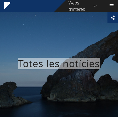
Webs
d'interès
Totes les notícies