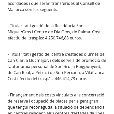
acordades i que seran transferides al Consell de
Mallorca són les següents:
- Titularitat i gestió de la Residència Sant
Miquel/Oms i Centre de Dia Oms, de Palma. Cost
efectiu del traspàs: 4.250.746,88 euros.
- Titularitat i gestió del centre d’estades diürnes de
Can Clar, a Llucmajor, i dels serveis de promoció de
l’autonomia personal de Son Bru, a Puigpunyent,
de Can Real, a Petra, i de Son Perxana, a Vilafranca.
Cost efectiu del traspàs: 446.414,73 euros.
- Finançament dels costs vinculats a la concertació
de reserva i ocupació de places per a gent gran
que tengui reconeguda la situació de dependència
en centres residencials i centres d’estades diürnes