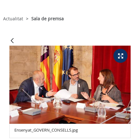
Actualitat
Sala de premsa
Ensenyat_GOVERN_CONSELLS.jpg