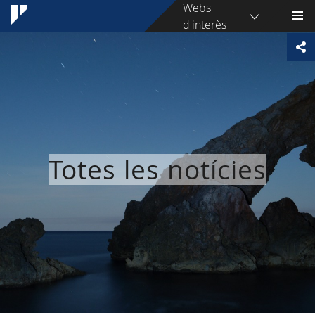
Webs
d'interès
Totes les notícies