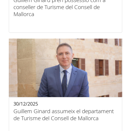
Guillem Ginard pren possessió com a
conseller de Turisme del Consell de
Mallorca
30/12/2025
Guillem Ginard assumeix el departament
de Turisme del Consell de Mallorca