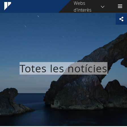
Webs
d'interès
Totes les notícies