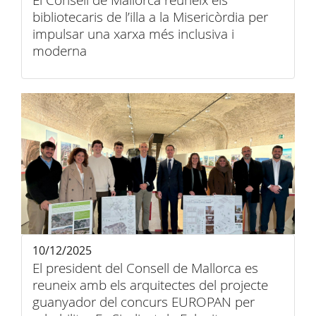
El Consell de Mallorca reuneix els
bibliotecaris de l’illa a la Misericòrdia per
impulsar una xarxa més inclusiva i
moderna
10/12/2025
El president del Consell de Mallorca es
reuneix amb els arquitectes del projecte
guanyador del concurs EUROPAN per