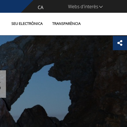
Webs d'interès
CA
ES
SEU ELECTRÒNICA
TRANSPARÈNCIA
s