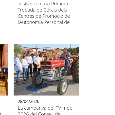
assisteixen a la Primera
Trobada de Corals dels
Centres de Promoció de
l’Autonomia Personal del
Consell de Mallorca
28/04/2026
La campanya de ITV mòbil
t
2026 del Consell de