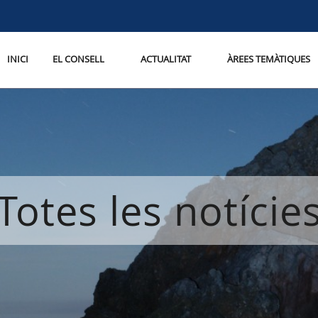
INICI
EL CONSELL
ACTUALITAT
ÀREES TEMÀTIQUES
Totes les notície