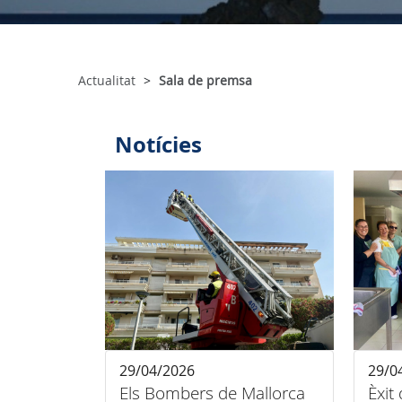
Actualitat
Sala de premsa
Notícies
29/04/2026
29/0
Els Bombers de Mallorca
Èxit