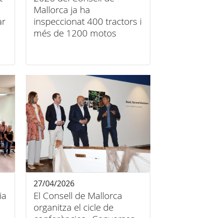
Mallorca ja ha
ar
inspeccionat 400 tractors i
més de 1200 motos
ampliant la ruta de pobles
a 22 localitats
27/04/2026
ia
El Consell de Mallorca
organitza el cicle de